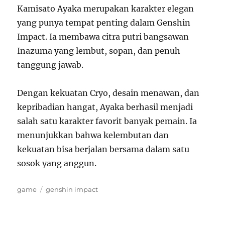
Kamisato Ayaka merupakan karakter elegan
yang punya tempat penting dalam Genshin
Impact. Ia membawa citra putri bangsawan
Inazuma yang lembut, sopan, dan penuh
tanggung jawab.
Dengan kekuatan Cryo, desain menawan, dan
kepribadian hangat, Ayaka berhasil menjadi
salah satu karakter favorit banyak pemain. Ia
menunjukkan bahwa kelembutan dan
kekuatan bisa berjalan bersama dalam satu
sosok yang anggun.
Categories
Tags
game
genshin impact