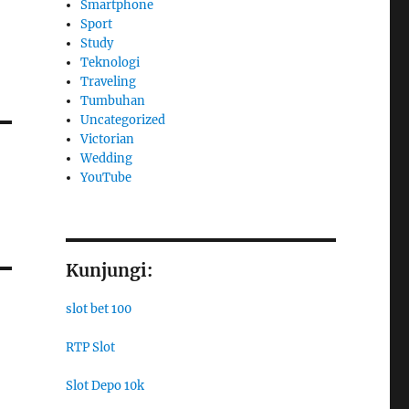
Smartphone
Sport
Study
Teknologi
Traveling
Tumbuhan
Uncategorized
Victorian
Wedding
YouTube
Kunjungi:
slot bet 100
RTP Slot
Slot Depo 10k