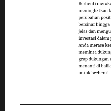
Berhenti merok
meningkatkan k
perubahan positi
bersinar hingga
jelas dan mengu
investasi dalam
Anda merasa kes
meminta dukunga
grup dukungan 
menanti di bali
untuk berhenti.
Navigasi