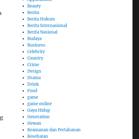
Beauty
Berita
a
Berita Hukum
Berita Internasional
Berita Nasional
Budaya
Business
Celebrity
Country
Crime
Design
Drama
Drink
Food
game
game online
Gaya Hidup
Generation
ng
Hewan
Keamanan dan Pertahanan
Kesehatan