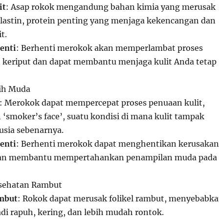
it
: Asap rokok mengandung bahan kimia yang merusak
lastin, protein penting yang menjaga kekencangan dan
it.
enti
: Berhenti merokok akan memperlambat proses
keriput dan dapat membantu menjaga kulit Anda tetap
ih Muda
: Merokok dapat mempercepat proses penuaan kulit,
smoker’s face’, suatu kondisi di mana kulit tampak
 usia sebenarnya.
enti
: Berhenti merokok dapat menghentikan kerusakan
 dan membantu mempertahankan penampilan muda pada
sehatan Rambut
mbut
: Rokok dapat merusak folikel rambut, menyebabk
i rapuh, kering, dan lebih mudah rontok.