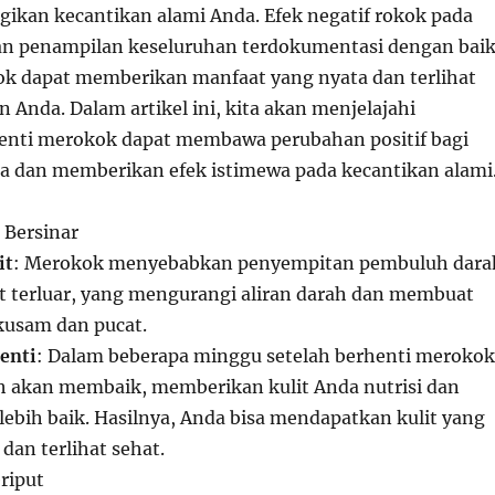
ugikan kecantikan alami Anda. Efek negatif rokok pada
dan penampilan keseluruhan terdokumentasi dengan baik
k dapat memberikan manfaat yang nyata dan terlihat
 Anda. Dalam artikel ini, kita akan menjelajahi
enti merokok dapat membawa perubahan positif bagi
 dan memberikan efek istimewa pada kecantikan alami
 Bersinar
it
: Merokok menyebabkan penyempitan pembuluh dara
lit terluar, yang mengurangi aliran darah dan membuat
 kusam dan pucat.
enti
: Dalam beberapa minggu setelah berhenti merokok
ah akan membaik, memberikan kulit Anda nutrisi dan
lebih baik. Hasilnya, Anda bisa mendapatkan kulit yang
 dan terlihat sehat.
riput