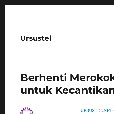
Ursustel
Berhenti Merokok
untuk Kecantika
URSUSTEL.NET