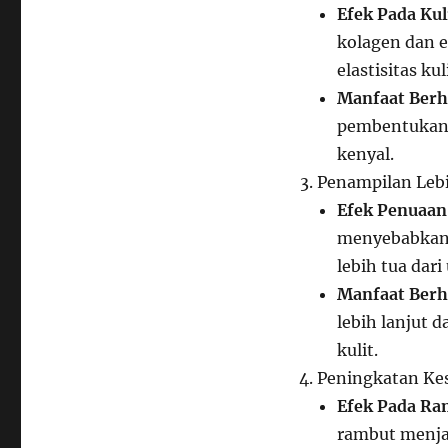
Efek Pada Kul
kolagen dan e
elastisitas kul
Manfaat Berh
pembentukan 
kenyal.
Penampilan Leb
Efek Penuaan
menyebabkan ‘
lebih tua dari
Manfaat Berh
lebih lanjut
kulit.
Peningkatan Ke
Efek Pada Ra
rambut menjad