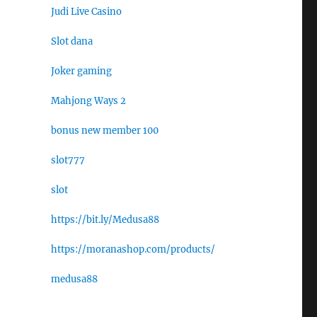
Judi Live Casino
Slot dana
Joker gaming
Mahjong Ways 2
bonus new member 100
slot777
slot
https://bit.ly/Medusa88
https://moranashop.com/products/
medusa88