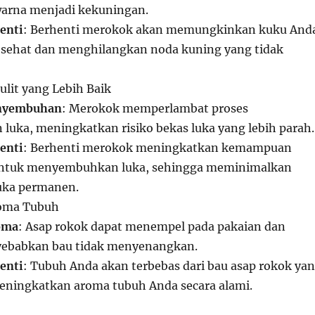
warna menjadi kekuningan.
enti
: Berhenti merokok akan memungkinkan kuku And
 sehat dan menghilangkan noda kuning yang tidak
lit yang Lebih Baik
enyembuhan
: Merokok memperlambat proses
uka, meningkatkan risiko bekas luka yang lebih parah.
enti
: Berhenti merokok meningkatkan kemampuan
ntuk menyembuhkan luka, sehingga meminimalkan
luka permanen.
oma Tubuh
oma
: Asap rokok dapat menempel pada pakaian dan
ebabkan bau tidak menyenangkan.
enti
: Tubuh Anda akan terbebas dari bau asap rokok ya
ningkatkan aroma tubuh Anda secara alami.