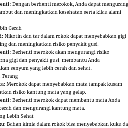
enti
: Dengan berhenti merokok, Anda dapat mengurang
ambut dan meningkatkan kesehatan serta kilau alami
bih Cerah
i
: Nikotin dan tar dalam rokok dapat menyebabkan gigi
ng dan meningkatkan risiko penyakit gusi.
enti
: Berhenti merokok akan mengurangi risiko
rna gigi dan penyakit gusi, membantu Anda
an senyum yang lebih cerah dan sehat.
h Terang
ta
: Merokok dapat menyebabkan mata tampak kusam
tkan risiko kantung mata yang gelap.
enti
: Berhenti merokok dapat membantu mata Anda
h cerah dan mengurangi kantung mata.
ang Lebih Sehat
ku
: Bahan kimia dalam rokok bisa menyebabkan kuku d