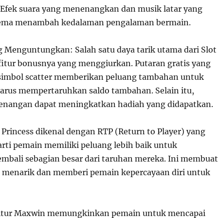
Efek suara yang menenangkan dan musik latar yang
tema menambah kedalaman pengalaman bermain.
g Menguntungkan: Salah satu daya tarik utama dari Slot
 fitur bonusnya yang menggiurkan. Putaran gratis yang
 simbol scatter memberikan peluang tambahan untuk
rus mempertaruhkan saldo tambahan. Selain itu,
nangan dapat meningkatkan hadiah yang didapatkan.
 Princess dikenal dengan RTP (Return to Player) yang
arti pemain memiliki peluang lebih baik untuk
bali sebagian besar dari taruhan mereka. Ini membuat
 menarik dan memberi pemain kepercayaan diri untuk
Fitur Maxwin memungkinkan pemain untuk mencapai