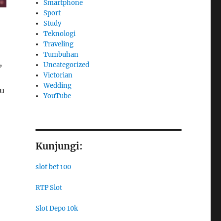
Smartphone
Sport
Study
Teknologi
Traveling
Tumbuhan
,
Uncategorized
Victorian
Wedding
lu
YouTube
Kunjungi:
slot bet 100
RTP Slot
Slot Depo 10k