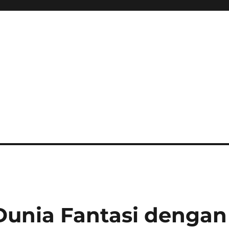
Dunia Fantasi dengan