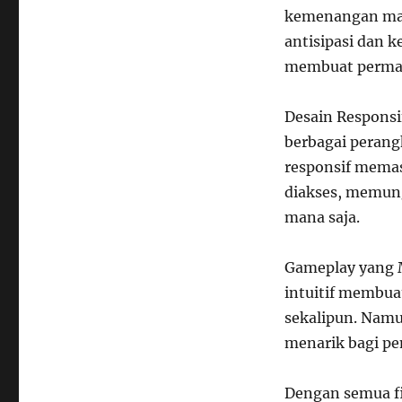
kemenangan mak
antisipasi dan 
membuat permai
Desain Responsif
berbagai perang
responsif memas
diakses, memun
mana saja.
Gameplay yang 
intuitif membua
sekalipun. Namu
menarik bagi p
Dengan semua fi