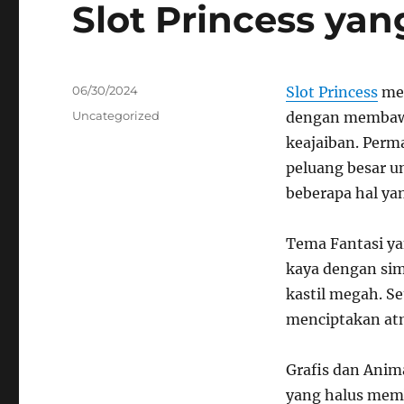
Slot Princess y
Posted
06/30/2024
Slot Princess
men
on
Categories
Uncategorized
dengan membawa
keajaiban. Perm
peluang besar 
beberapa hal ya
Tema Fantasi ya
kaya dengan sim
kastil megah. S
menciptakan at
Grafis dan Anima
yang halus memb