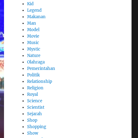
Kid
Legend
Makanan
Man
Model
Movie
Music
Mystic
Nature
Olahraga
Pemerintahan
Politik
Relationship
Religion
Royal
Science
Scientist
Sejarah
Shop
Shopping
Show