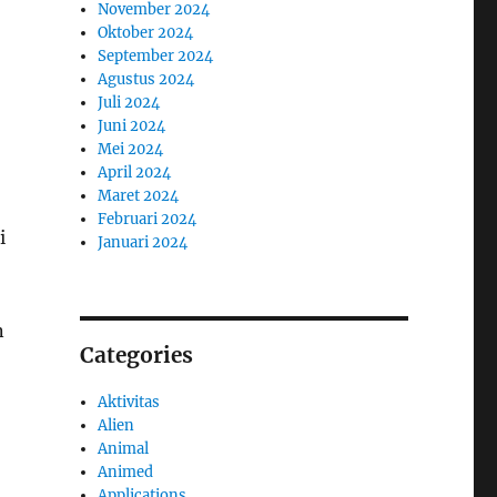
November 2024
Oktober 2024
September 2024
Agustus 2024
Juli 2024
Juni 2024
Mei 2024
April 2024
Maret 2024
Februari 2024
i
Januari 2024
n
Categories
Aktivitas
Alien
Animal
Animed
Applications