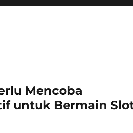
erlu Mencoba
tif untuk Bermain Slo