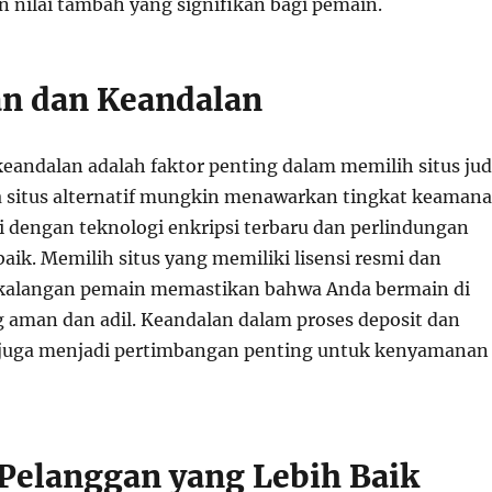
 nilai tambah yang signifikan bagi pemain.
n dan Keandalan
andalan adalah faktor penting dalam memilih situs jud
a situs alternatif mungkin menawarkan tingkat keaman
gi dengan teknologi enkripsi terbaru dan perlindungan
baik. Memilih situs yang memiliki lisensi resmi dan
i kalangan pemain memastikan bahwa Anda bermain di
 aman dan adil. Keandalan dalam proses deposit dan
 juga menjadi pertimbangan penting untuk kenyamanan
Pelanggan yang Lebih Baik