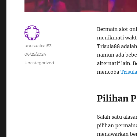
Bermain slot on
menikmati wakt
Author
unusualcat53
Trisula88 adalah
Posted
06/25/2024
namun ada bebe
on
Categories
Uncategorized
alternatif lain.
mencoba
Trisula
Pilihan 
Salah satu alas
pilihan permaina
menawarkan berb