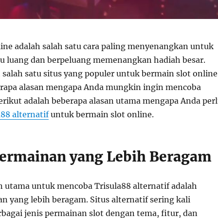
line adalah salah satu cara paling menyenangkan untuk
u luang dan berpeluang memenangkan hadiah besar.
 salah satu situs yang populer untuk bermain slot online
rapa alasan mengapa Anda mungkin ingin mencoba
 Berikut adalah beberapa alasan utama mengapa Anda per
88 alternatif
untuk bermain slot online.
Permainan yang Lebih Beragam
an utama untuk mencoba Trisula88 alternatif adalah
n yang lebih beragam. Situs alternatif sering kali
agai jenis permainan slot dengan tema, fitur, dan