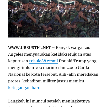
WWW.URSUSTEL.NET
– Banyak warga Los
Angeles menyuarakan ketidaksetujuan atas
keputusan
trisula88 resmi
Donald Trump yang
mengirimkan 700 marinir dan 2.000 Garda
Nasional ke kota tersebut. Alih-alih meredakan
protes, kehadiran militer justru memicu
ketegangan baru
.
Langkah ini muncul setelah meningkatnya