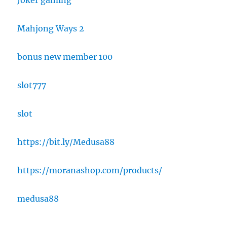
Joker gaming
Mahjong Ways 2
bonus new member 100
slot777
slot
https://bit.ly/Medusa88
https://moranashop.com/products/
medusa88