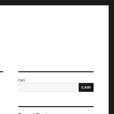
Cari
CARI
n