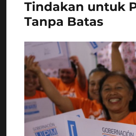
Tindakan untuk P
Tanpa Batas