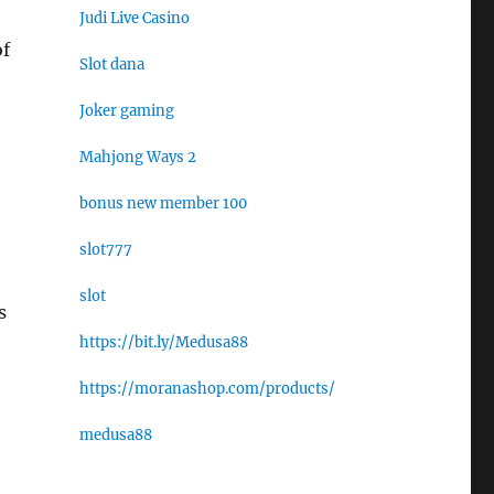
Judi Live Casino
of
Slot dana
Joker gaming
Mahjong Ways 2
bonus new member 100
slot777
slot
s
https://bit.ly/Medusa88
https://moranashop.com/products/
medusa88