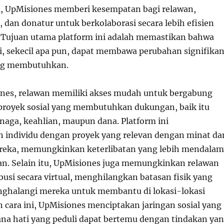
al, UpMisiones memberi kesempatan bagi relawan,
l, dan donatur untuk berkolaborasi secara lebih efisien
Tujuan utama platform ini adalah memastikan bahwa
si, sekecil apa pun, dapat membawa perubahan signifika
ng membutuhkan.
ones
, relawan memiliki akses mudah untuk bergabung
proyek sosial yang membutuhkan dukungan, baik itu
naga, keahlian, maupun dana. Platform ini
individu dengan proyek yang relevan dengan minat da
ka, memungkinkan keterlibatan yang lebih mendalam
an. Selain itu, UpMisiones juga memungkinkan relawan
usi secara virtual, menghilangkan batasan fisik yang
ghalangi mereka untuk membantu di lokasi-lokasi
n cara ini, UpMisiones menciptakan jaringan sosial yang
mana hati yang peduli dapat bertemu dengan tindakan ya