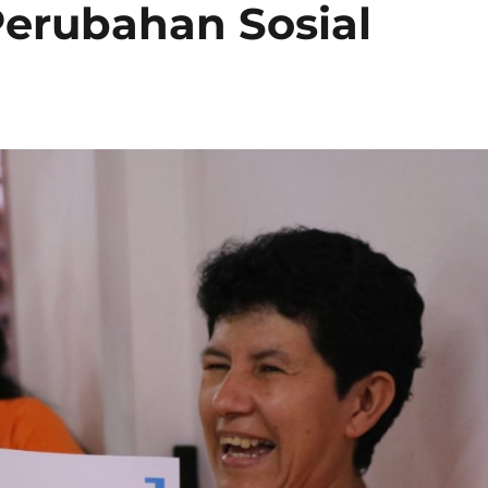
erubahan Sosial