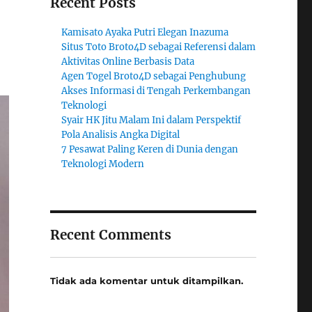
Recent Posts
Kamisato Ayaka Putri Elegan Inazuma
Situs Toto Broto4D sebagai Referensi dalam
Aktivitas Online Berbasis Data
Agen Togel Broto4D sebagai Penghubung
Akses Informasi di Tengah Perkembangan
Teknologi
Syair HK Jitu Malam Ini dalam Perspektif
Pola Analisis Angka Digital
7 Pesawat Paling Keren di Dunia dengan
Teknologi Modern
Recent Comments
Tidak ada komentar untuk ditampilkan.