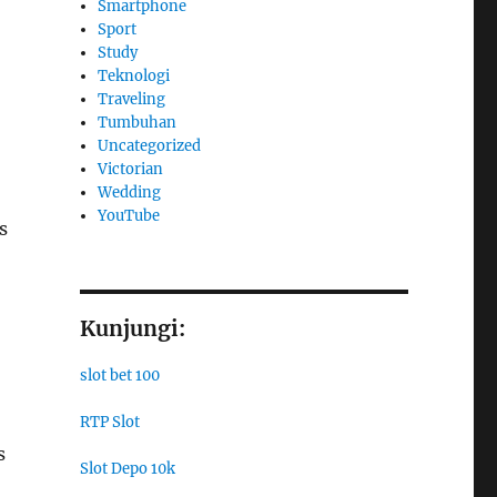
Smartphone
Sport
Study
Teknologi
Traveling
Tumbuhan
Uncategorized
Victorian
Wedding
YouTube
s
Kunjungi:
slot bet 100
RTP Slot
s
Slot Depo 10k