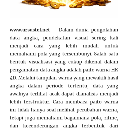
www.ursustel.net
– Dalam dunia pengolahan
data angka, pendekatan visual sering kali
menjadi cara yang lebih mudah untuk
memahami pola yang tersembunyi. Salah satu
bentuk visualisasi yang cukup dikenal dalam
pengamatan data angka adalah paito warna HK
4D. Melalui tampilan warna yang mewakili hasil
angka dalam periode tertentu, data yang
awalnya terlihat acak dapat dianalisis menjadi
lebih terstruktur. Cara membaca paito warna
ini tidak hanya soal melihat perubahan warna,
tetapi juga memahami bagaimana pola, ritme,
dan kecenderungan angka terbentuk dari