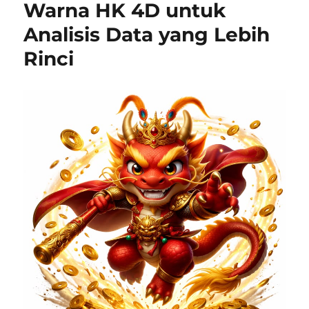
Warna HK 4D untuk
Analisis Data yang Lebih
Rinci