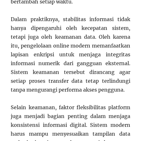
bertambah setiap waktu.
Dalam praktiknya, stabilitas informasi tidak
hanya dipengaruhi oleh kecepatan sistem,
tetapi juga oleh keamanan data. Oleh karena
itu, pengelolaan online modern memanfaatkan
lapisan enkripsi untuk menjaga integritas
informasi numerik dari gangguan eksternal.
Sistem keamanan tersebut dirancang agar
setiap proses transfer data tetap terlindungi
tanpa mengurangi performa akses pengguna.
Selain keamanan, faktor fleksibilitas platform
juga menjadi bagian penting dalam menjaga
konsistensi informasi digital. Sistem modern
harus mampu menyesuaikan tampilan data