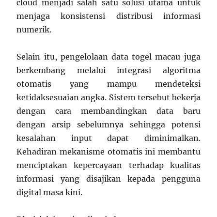
cloud menjadi salah satu solusi utama untuk
menjaga konsistensi distribusi informasi
numerik.
Selain itu, pengelolaan data togel macau juga
berkembang melalui integrasi algoritma
otomatis yang mampu mendeteksi
ketidaksesuaian angka. Sistem tersebut bekerja
dengan cara membandingkan data baru
dengan arsip sebelumnya sehingga potensi
kesalahan input dapat diminimalkan.
Kehadiran mekanisme otomatis ini membantu
menciptakan kepercayaan terhadap kualitas
informasi yang disajikan kepada pengguna
digital masa kini.