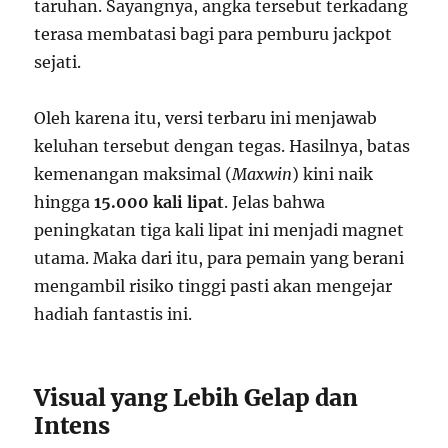
taruhan. Sayangnya, angka tersebut terkadang
terasa membatasi bagi para pemburu jackpot
sejati.
Oleh karena itu, versi terbaru ini menjawab
keluhan tersebut dengan tegas. Hasilnya, batas
kemenangan maksimal (
Maxwin
) kini naik
hingga
15.000 kali lipat
. Jelas bahwa
peningkatan tiga kali lipat ini menjadi magnet
utama. Maka dari itu, para pemain yang berani
mengambil risiko tinggi pasti akan mengejar
hadiah fantastis ini.
Visual yang Lebih Gelap dan
Intens