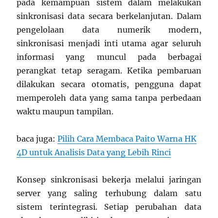
pada kemampuan sistem dalam melakukan
sinkronisasi data secara berkelanjutan. Dalam
pengelolaan data numerik modern,
sinkronisasi menjadi inti utama agar seluruh
informasi yang muncul pada berbagai
perangkat tetap seragam. Ketika pembaruan
dilakukan secara otomatis, pengguna dapat
memperoleh data yang sama tanpa perbedaan
waktu maupun tampilan.
baca juga:
Pilih Cara Membaca Paito Warna HK
4D untuk Analisis Data yang Lebih Rinci
Konsep sinkronisasi bekerja melalui jaringan
server yang saling terhubung dalam satu
sistem terintegrasi. Setiap perubahan data