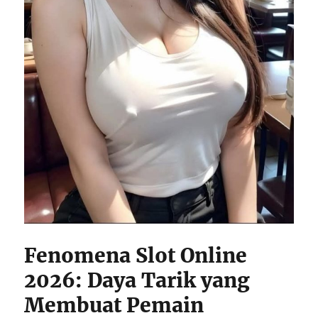
Fenomena Slot Online
2026: Daya Tarik yang
Membuat Pemain