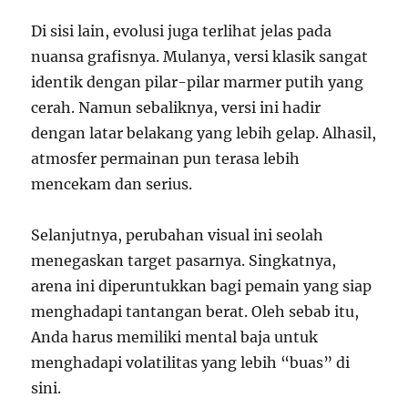
Di sisi lain, evolusi juga terlihat jelas pada
nuansa grafisnya. Mulanya, versi klasik sangat
identik dengan pilar-pilar marmer putih yang
cerah. Namun sebaliknya, versi ini hadir
dengan latar belakang yang lebih gelap. Alhasil,
atmosfer permainan pun terasa lebih
mencekam dan serius.
Selanjutnya, perubahan visual ini seolah
menegaskan target pasarnya. Singkatnya,
arena ini diperuntukkan bagi pemain yang siap
menghadapi tantangan berat. Oleh sebab itu,
Anda harus memiliki mental baja untuk
menghadapi volatilitas yang lebih “buas” di
sini.