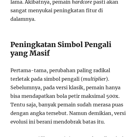
lama. Akibatnya, pemain
hardcore
pasti akan
sangat menyukai peningkatan fitur di
dalamnya.
Peningkatan Simbol Pengali
yang Masif
Pertama-tama, perubahan paling radikal
terletak pada simbol pengali (
multiplier
).
Sebelumnya, pada versi klasik, pemain hanya
bisa mendapatkan bola petir maksimal 500x.
Tentu saja, banyak pemain sudah merasa puas
dengan angka tersebut. Namun demikian, versi
evolusi ini berani mendobrak batas itu.