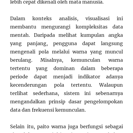
lebih cepat dikenali oleh mata manusia.
Dalam konteks analisis, visualisasi ini
membantu mengurangi kompleksitas data
mentah. Daripada melihat kumpulan angka
yang panjang, pengguna dapat langsung
mengenali pola melalui warna yang muncul
berulang. Misalnya, kemunculan warna
tertentu yang dominan dalam beberapa
periode dapat menjadi indikator adanya
kecenderungan pola tertentu. Walaupun
terlihat sederhana, sistem ini sebenarnya
mengandalkan prinsip dasar pengelompokan
data dan frekuensi kemunculan.
Selain itu, paito warna juga berfungsi sebagai