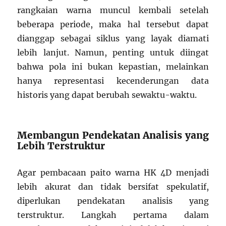
rangkaian warna muncul kembali setelah
beberapa periode, maka hal tersebut dapat
dianggap sebagai siklus yang layak diamati
lebih lanjut. Namun, penting untuk diingat
bahwa pola ini bukan kepastian, melainkan
hanya representasi kecenderungan data
historis yang dapat berubah sewaktu-waktu.
Membangun Pendekatan Analisis yang
Lebih Terstruktur
Agar pembacaan paito warna HK 4D menjadi
lebih akurat dan tidak bersifat spekulatif,
diperlukan pendekatan analisis yang
terstruktur. Langkah pertama dalam