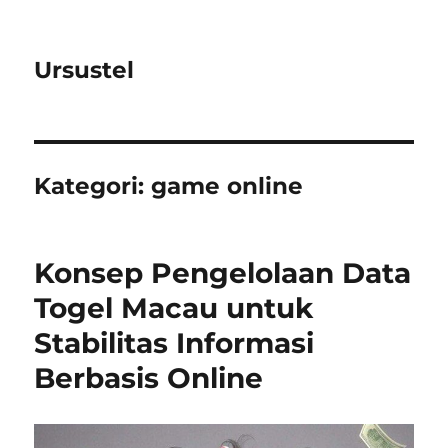
Ursustel
Kategori:
game online
Konsep Pengelolaan Data
Togel Macau untuk
Stabilitas Informasi
Berbasis Online