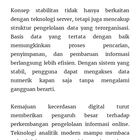
Konsep stabilitas tidak hanya berkaitan
dengan teknologi server, tetapi juga mencakup
struktur pengelolaan data yang terorganisasi.
Basis data yang tertata dengan baik
memungkinkan proses pencarian,
penyimpanan, dan pembaruan informasi
berlangsung lebih efisien. Dengan sistem yang
stabil, pengguna dapat mengakses data
numerik kapan saja tanpa mengalami
gangguan berarti.
Kemajuan kecerdasan digital turut
memberikan pengaruh besar terhadap
perkembangan pengelolaan informasi online.
Teknologi analitik modern mampu membaca