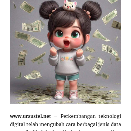
www.ursustel.net
– Perkembangan teknologi
digital telah mengubah cara berbagai jenis data