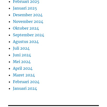
Februari 2025
Januari 2025
Desember 2024
November 2024
Oktober 2024
September 2024
Agustus 2024
Juli 2024
Juni 2024
Mei 2024
April 2024
Maret 2024
Februari 2024
Januari 2024