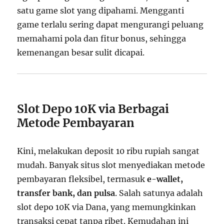
satu game slot yang dipahami. Mengganti
game terlalu sering dapat mengurangi peluang
memahami pola dan fitur bonus, sehingga
kemenangan besar sulit dicapai.
Slot Depo 10K via Berbagai
Metode Pembayaran
Kini, melakukan deposit 10 ribu rupiah sangat
mudah. Banyak situs slot menyediakan metode
pembayaran fleksibel, termasuk
e-wallet,
transfer bank, dan pulsa
. Salah satunya adalah
slot depo 10K via Dana, yang memungkinkan
transaksi cepat tanpa ribet. Kemudahan ini