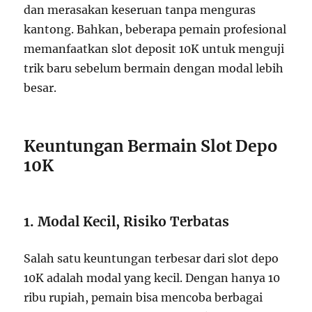
dan merasakan keseruan tanpa menguras
kantong. Bahkan, beberapa pemain profesional
memanfaatkan slot deposit 10K untuk menguji
trik baru sebelum bermain dengan modal lebih
besar.
Keuntungan Bermain Slot Depo
10K
1. Modal Kecil, Risiko Terbatas
Salah satu keuntungan terbesar dari slot depo
10K adalah modal yang kecil. Dengan hanya 10
ribu rupiah, pemain bisa mencoba berbagai