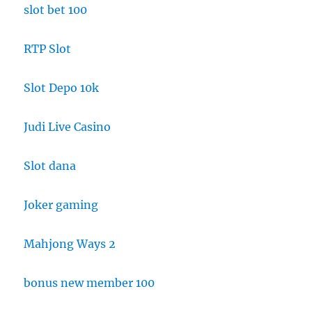
slot bet 100
RTP Slot
Slot Depo 10k
Judi Live Casino
Slot dana
Joker gaming
Mahjong Ways 2
bonus new member 100