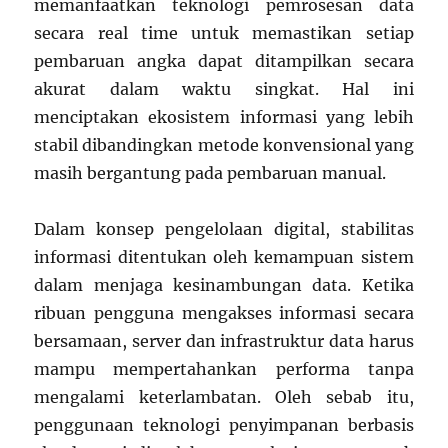
memanfaatkan teknologi pemrosesan data
secara real time untuk memastikan setiap
pembaruan angka dapat ditampilkan secara
akurat dalam waktu singkat. Hal ini
menciptakan ekosistem informasi yang lebih
stabil dibandingkan metode konvensional yang
masih bergantung pada pembaruan manual.
Dalam konsep pengelolaan digital, stabilitas
informasi ditentukan oleh kemampuan sistem
dalam menjaga kesinambungan data. Ketika
ribuan pengguna mengakses informasi secara
bersamaan, server dan infrastruktur data harus
mampu mempertahankan performa tanpa
mengalami keterlambatan. Oleh sebab itu,
penggunaan teknologi penyimpanan berbasis