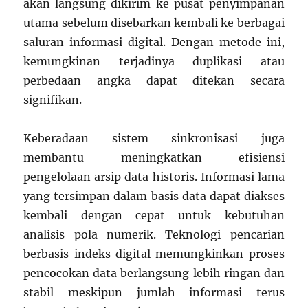
akan langsung dikirim ke pusat penyimpanan
utama sebelum disebarkan kembali ke berbagai
saluran informasi digital. Dengan metode ini,
kemungkinan terjadinya duplikasi atau
perbedaan angka dapat ditekan secara
signifikan.
Keberadaan sistem sinkronisasi juga
membantu meningkatkan efisiensi
pengelolaan arsip data historis. Informasi lama
yang tersimpan dalam basis data dapat diakses
kembali dengan cepat untuk kebutuhan
analisis pola numerik. Teknologi pencarian
berbasis indeks digital memungkinkan proses
pencocokan data berlangsung lebih ringan dan
stabil meskipun jumlah informasi terus