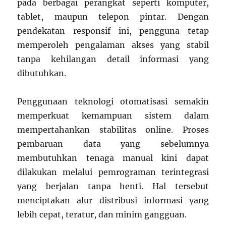
pada berbagai perangkat seperti komputer,
tablet, maupun telepon pintar. Dengan
pendekatan responsif ini, pengguna tetap
memperoleh pengalaman akses yang stabil
tanpa kehilangan detail informasi yang
dibutuhkan.
Penggunaan teknologi otomatisasi semakin
memperkuat kemampuan sistem dalam
mempertahankan stabilitas online. Proses
pembaruan data yang sebelumnya
membutuhkan tenaga manual kini dapat
dilakukan melalui pemrograman terintegrasi
yang berjalan tanpa henti. Hal tersebut
menciptakan alur distribusi informasi yang
lebih cepat, teratur, dan minim gangguan.