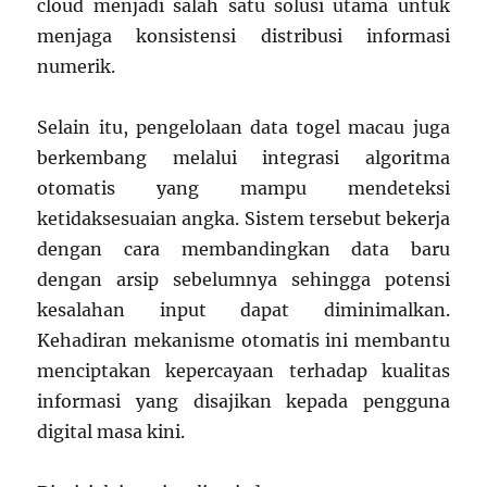
cloud menjadi salah satu solusi utama untuk
menjaga konsistensi distribusi informasi
numerik.
Selain itu, pengelolaan data togel macau juga
berkembang melalui integrasi algoritma
otomatis yang mampu mendeteksi
ketidaksesuaian angka. Sistem tersebut bekerja
dengan cara membandingkan data baru
dengan arsip sebelumnya sehingga potensi
kesalahan input dapat diminimalkan.
Kehadiran mekanisme otomatis ini membantu
menciptakan kepercayaan terhadap kualitas
informasi yang disajikan kepada pengguna
digital masa kini.