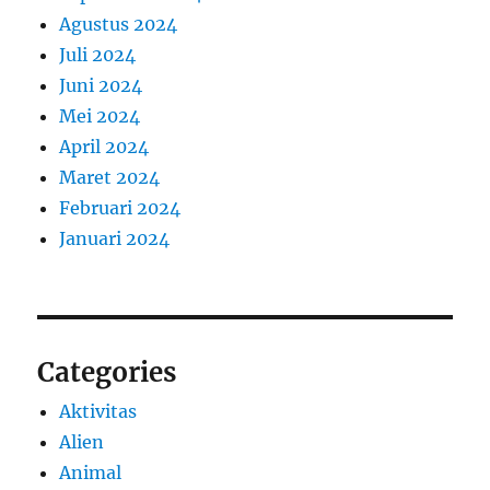
Agustus 2024
Juli 2024
Juni 2024
Mei 2024
April 2024
Maret 2024
Februari 2024
Januari 2024
Categories
Aktivitas
Alien
Animal