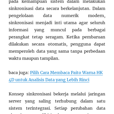
pada kemampuan sistem dalam melakukan
sinkronisasi data secara berkelanjutan. Dalam
pengelolaan data numerik modern,
sinkronisasi menjadi inti utama agar seluruh
informasi yang muncul pada berbagai
perangkat tetap seragam. Ketika pembaruan
dilakukan secara otomatis, pengguna dapat
memperoleh data yang sama tanpa perbedaan
waktu maupun tampilan.
baca juga:
Pilih Cara Membaca Paito Warna HK
4D untuk Analisis Data yang Lebih Rinci
Konsep sinkronisasi bekerja melalui jaringan
server yang saling terhubung dalam satu
sistem terintegrasi. Setiap perubahan data