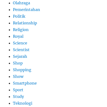
Olahraga
Pemerintahan
Politik
Relationship
Religion
Royal
Science
Scientist
Sejarah
Shop
Shopping
Show
Smartphone
Sport
Study
Teknologi