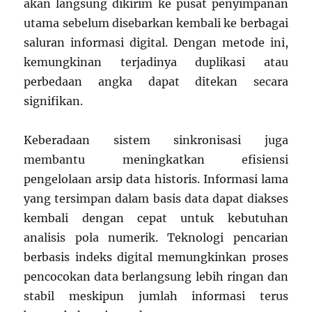
akan langsung dikirim ke pusat penyimpanan
utama sebelum disebarkan kembali ke berbagai
saluran informasi digital. Dengan metode ini,
kemungkinan terjadinya duplikasi atau
perbedaan angka dapat ditekan secara
signifikan.
Keberadaan sistem sinkronisasi juga
membantu meningkatkan efisiensi
pengelolaan arsip data historis. Informasi lama
yang tersimpan dalam basis data dapat diakses
kembali dengan cepat untuk kebutuhan
analisis pola numerik. Teknologi pencarian
berbasis indeks digital memungkinkan proses
pencocokan data berlangsung lebih ringan dan
stabil meskipun jumlah informasi terus