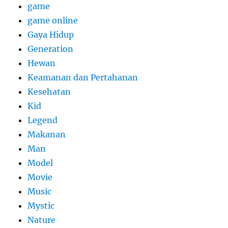
game
game online
Gaya Hidup
Generation
Hewan
Keamanan dan Pertahanan
Kesehatan
Kid
Legend
Makanan
Man
Model
Movie
Music
Mystic
Nature