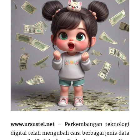
www.ursustel.net
– Perkembangan teknologi
digital telah mengubah cara berbagai jenis data