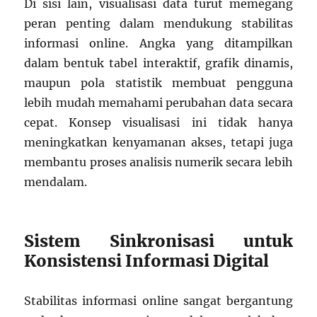
Di sisi lain, visualisasi data turut memegang
peran penting dalam mendukung stabilitas
informasi online. Angka yang ditampilkan
dalam bentuk tabel interaktif, grafik dinamis,
maupun pola statistik membuat pengguna
lebih mudah memahami perubahan data secara
cepat. Konsep visualisasi ini tidak hanya
meningkatkan kenyamanan akses, tetapi juga
membantu proses analisis numerik secara lebih
mendalam.
Sistem Sinkronisasi untuk
Konsistensi Informasi Digital
Stabilitas informasi online sangat bergantung