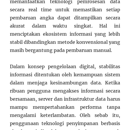
memanfaatkan teknologi pemrosesan data
secara real time untuk memastikan setiap
pembaruan angka dapat ditampilkan secara
akurat dalam waktu singkat. Hal ini
menciptakan ekosistem informasi yang lebih
stabil dibandingkan metode konvensional yang
masih bergantung pada pembaruan manual.
Dalam konsep pengelolaan digital, stabilitas
informasi ditentukan oleh kemampuan sistem
dalam menjaga kesinambungan data. Ketika
ribuan pengguna mengakses informasi secara
bersamaan, server dan infrastruktur data harus
mampu mempertahankan performa tanpa
mengalami keterlambatan. Oleh sebab itu,
penggunaan teknologi penyimpanan berbasis