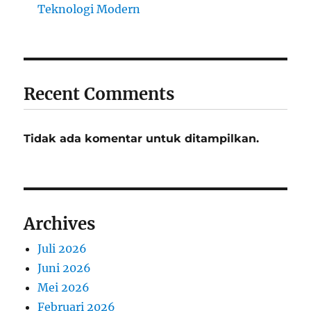
Teknologi Modern
Recent Comments
Tidak ada komentar untuk ditampilkan.
Archives
Juli 2026
Juni 2026
Mei 2026
Februari 2026