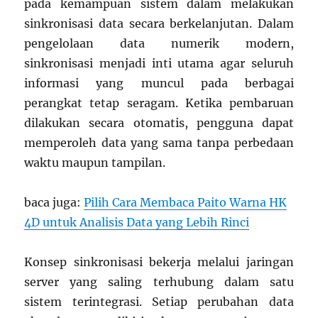
pada kemampuan sistem dalam melakukan
sinkronisasi data secara berkelanjutan. Dalam
pengelolaan data numerik modern,
sinkronisasi menjadi inti utama agar seluruh
informasi yang muncul pada berbagai
perangkat tetap seragam. Ketika pembaruan
dilakukan secara otomatis, pengguna dapat
memperoleh data yang sama tanpa perbedaan
waktu maupun tampilan.
baca juga:
Pilih Cara Membaca Paito Warna HK
4D untuk Analisis Data yang Lebih Rinci
Konsep sinkronisasi bekerja melalui jaringan
server yang saling terhubung dalam satu
sistem terintegrasi. Setiap perubahan data