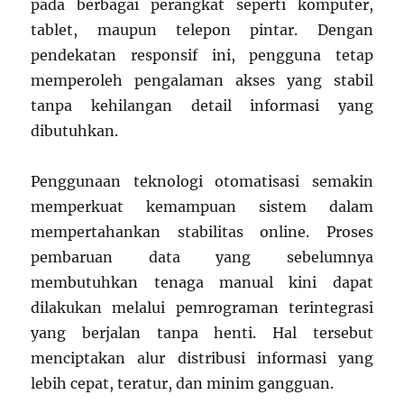
pada berbagai perangkat seperti komputer,
tablet, maupun telepon pintar. Dengan
pendekatan responsif ini, pengguna tetap
memperoleh pengalaman akses yang stabil
tanpa kehilangan detail informasi yang
dibutuhkan.
Penggunaan teknologi otomatisasi semakin
memperkuat kemampuan sistem dalam
mempertahankan stabilitas online. Proses
pembaruan data yang sebelumnya
membutuhkan tenaga manual kini dapat
dilakukan melalui pemrograman terintegrasi
yang berjalan tanpa henti. Hal tersebut
menciptakan alur distribusi informasi yang
lebih cepat, teratur, dan minim gangguan.