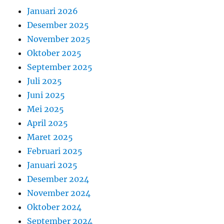
Januari 2026
Desember 2025
November 2025
Oktober 2025
September 2025
Juli 2025
Juni 2025
Mei 2025
April 2025
Maret 2025
Februari 2025
Januari 2025
Desember 2024
November 2024
Oktober 2024
September 2024