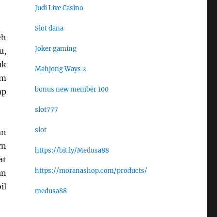
Judi Live Casino
Slot dana
eh
Joker gaming
u,
uk
Mahjong Ways 2
em
bonus new member 100
ap
slot777
slot
an
rn
https://bit.ly/Medusa88
at
https://moranashop.com/products/
an
il
medusa88