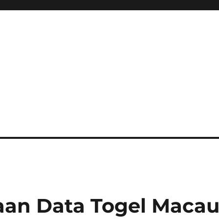
aan Data Togel Maca