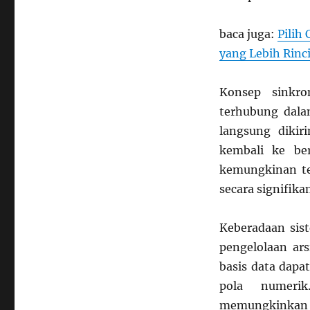
baca juga:
Pilih
yang Lebih Rinc
Konsep sinkro
terhubung dalam
langsung diki
kembali ke ber
kemungkinan te
secara signifika
Keberadaan sis
pengelolaan ars
basis data dapa
pola numerik
memungkinkan p