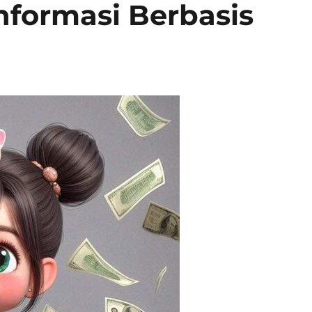
Informasi Berbasis