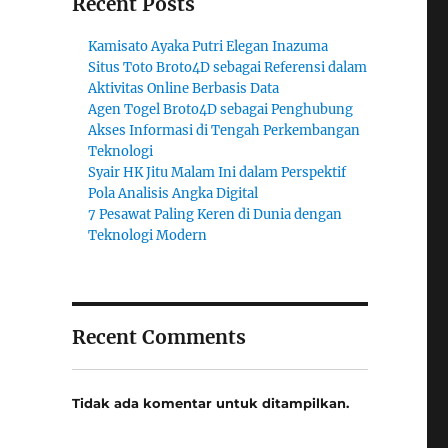
Recent Posts
Kamisato Ayaka Putri Elegan Inazuma
Situs Toto Broto4D sebagai Referensi dalam
Aktivitas Online Berbasis Data
Agen Togel Broto4D sebagai Penghubung
Akses Informasi di Tengah Perkembangan
Teknologi
Syair HK Jitu Malam Ini dalam Perspektif
Pola Analisis Angka Digital
7 Pesawat Paling Keren di Dunia dengan
Teknologi Modern
Recent Comments
Tidak ada komentar untuk ditampilkan.