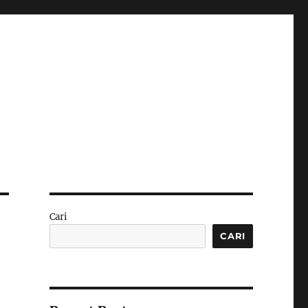
Cari
CARI
u