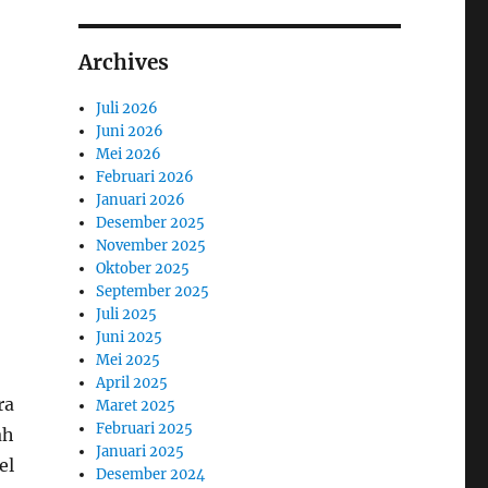
Archives
Juli 2026
Juni 2026
Mei 2026
Februari 2026
Januari 2026
Desember 2025
November 2025
Oktober 2025
September 2025
Juli 2025
Juni 2025
Mei 2025
April 2025
ra
Maret 2025
Februari 2025
ah
Januari 2025
el
Desember 2024