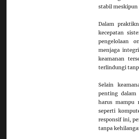
stabil meskipun
Dalam praktikn
kecepatan sist
pengelolaan o
menjaga integri
keamanan terse
terlindungi tan
Selain keamana
penting dalam 
harus mampu m
seperti komput
responsif ini, 
tanpa kehilanga