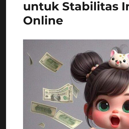
untuk Stabilitas 
Online