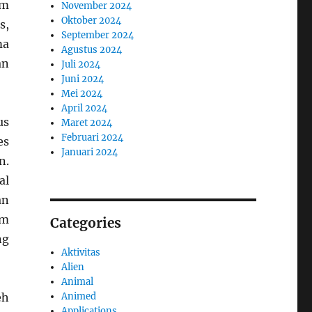
em
November 2024
Oktober 2024
s,
September 2024
ma
Agustus 2024
an
Juli 2024
Juni 2024
Mei 2024
April 2024
us
Maret 2024
Februari 2024
es
Januari 2024
n.
al
an
em
Categories
ng
Aktivitas
Alien
Animal
Animed
eh
Applications