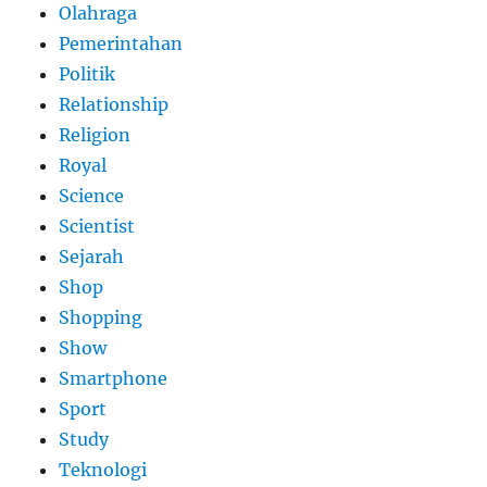
Olahraga
Pemerintahan
Politik
Relationship
Religion
Royal
Science
Scientist
Sejarah
Shop
Shopping
Show
Smartphone
Sport
Study
Teknologi