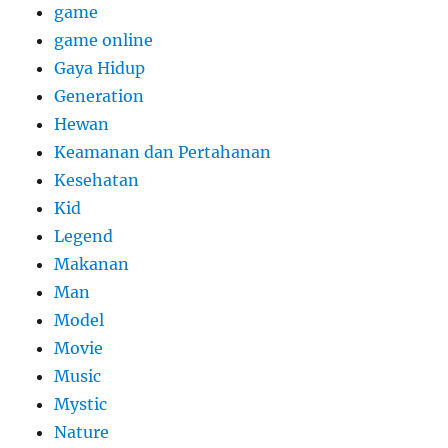
game
game online
Gaya Hidup
Generation
Hewan
Keamanan dan Pertahanan
Kesehatan
Kid
Legend
Makanan
Man
Model
Movie
Music
Mystic
Nature