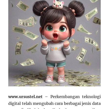
www.ursustel.net
– Perkembangan teknologi
digital telah mengubah cara berbagai jenis data