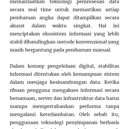
memanfaatkan teknologi pemrosesan data
secara real time untuk memastikan setiap
pembaruan angka dapat ditampilkan secara
akurat dalam waktu singkat. Hal ini
menciptakan ekosistem informasi yang lebih
stabil dibandingkan metode konvensional yang
masih bergantung pada pembaruan manual.
Dalam konsep pengelolaan digital, stabilitas
informasi ditentukan oleh kemampuan sistem
dalam menjaga kesinambungan data. Ketika
ribuan pengguna mengakses informasi secara
bersamaan, server dan infrastruktur data harus
mampu mempertahankan performa tanpa
mengalami keterlambatan. Oleh sebab itu,
penggunaan teknologi penyimpanan berbasis