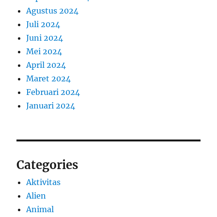
Agustus 2024
Juli 2024
Juni 2024
Mei 2024
April 2024
Maret 2024
Februari 2024
Januari 2024
Categories
Aktivitas
Alien
Animal