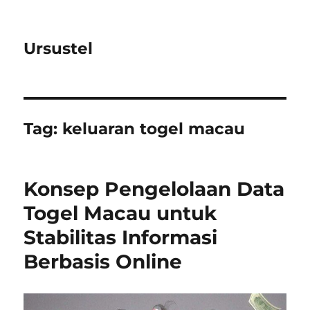
Ursustel
Tag:
keluaran togel macau
Konsep Pengelolaan Data
Togel Macau untuk
Stabilitas Informasi
Berbasis Online