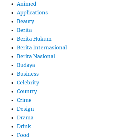
Animed
Applications
Beauty
Berita
Berita Hukum
Berita Internasional
Berita Nasional
Budaya
Business
Celebrity
Country
Crime
Design
Drama
Drink
Food