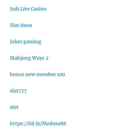
Judi Live Casino
Slot dana
Joker gaming
Mahjong Ways 2
bonus new member 100
slot777
slot
https://bit.ly/Medusa88