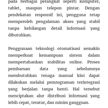
pada berbagai perangkat seperti komputer,
tablet, maupun telepon pintar. Dengan
pendekatan responsif ini, pengguna tetap
memperoleh pengalaman akses yang stabil
tanpa kehilangan detail informasi yang
dibutuhkan.
Penggunaan teknologi otomatisasi semakin
memperkuat kemampuan sistem dalam
mempertahankan stabilitas online. Proses
pembaruan data yang sebelumnya
membutuhkan tenaga manual kini dapat
dilakukan melalui pemrograman terintegrasi
yang berjalan tanpa henti. Hal tersebut
menciptakan alur distribusi informasi yang
lebih cepat, teratur, dan minim gangguan.