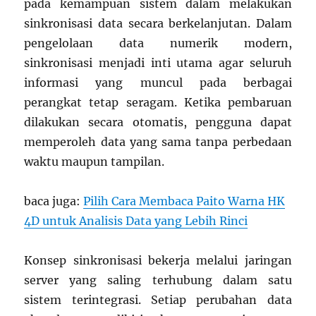
pada kemampuan sistem dalam melakukan
sinkronisasi data secara berkelanjutan. Dalam
pengelolaan data numerik modern,
sinkronisasi menjadi inti utama agar seluruh
informasi yang muncul pada berbagai
perangkat tetap seragam. Ketika pembaruan
dilakukan secara otomatis, pengguna dapat
memperoleh data yang sama tanpa perbedaan
waktu maupun tampilan.
baca juga:
Pilih Cara Membaca Paito Warna HK
4D untuk Analisis Data yang Lebih Rinci
Konsep sinkronisasi bekerja melalui jaringan
server yang saling terhubung dalam satu
sistem terintegrasi. Setiap perubahan data