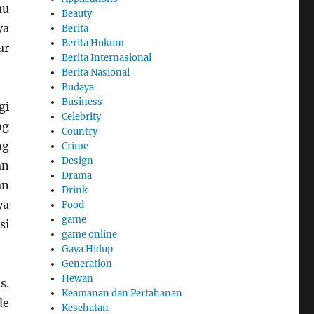
au
Beauty
ya
Berita
Berita Hukum
ar
Berita Internasional
Berita Nasional
Budaya
Business
gi
Celebrity
ng
Country
ng
Crime
Design
an
Drama
an
Drink
ya
Food
game
si
game online
Gaya Hidup
Generation
Hewan
s.
Keamanan dan Pertahanan
de
Kesehatan