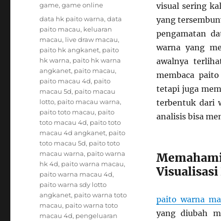
on
Categories
game
,
game online
visual sering k
Tags
data hk paito warna
,
data
yang tersembuny
paito macau
,
keluaran
pengamatan dat
macau
,
live draw macau
,
warna yang mew
paito hk angkanet
,
paito
hk warna
,
paito hk warna
awalnya terliha
angkanet
,
paito macau
,
membaca paito 
paito macau 4d
,
paito
tetapi juga me
macau 5d
,
paito macau
lotto
,
paito macau warna
,
terbentuk dari
paito toto macau
,
paito
analisis bisa men
toto macau 4d
,
paito toto
macau 4d angkanet
,
paito
toto macau 5d
,
paito toto
macau warna
,
paito warna
Memahami 
hk 4d
,
paito warna macau
,
Visualisasi
paito warna macau 4d
,
paito warna sdy lotto
angkanet
,
paito warna toto
paito warna ma
macau
,
paito warna toto
yang diubah me
macau 4d
,
pengeluaran