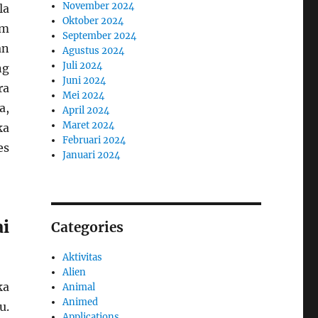
November 2024
la
Oktober 2024
am
September 2024
an
Agustus 2024
Juli 2024
ng
Juni 2024
ra
Mei 2024
a,
April 2024
Maret 2024
ka
Februari 2024
es
Januari 2024
i
Categories
Aktivitas
Alien
ka
Animal
Animed
u.
Applications