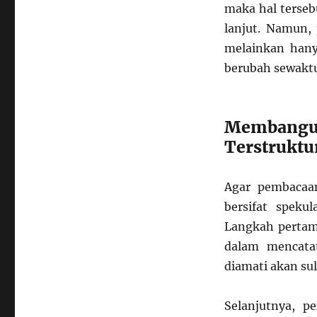
maka hal terseb
lanjut. Namun, 
melainkan hany
berubah sewakt
Membangu
Terstruktu
Agar pembacaa
bersifat spekul
Langkah pertam
dalam mencatat
diamati akan sul
Selanjutnya, p