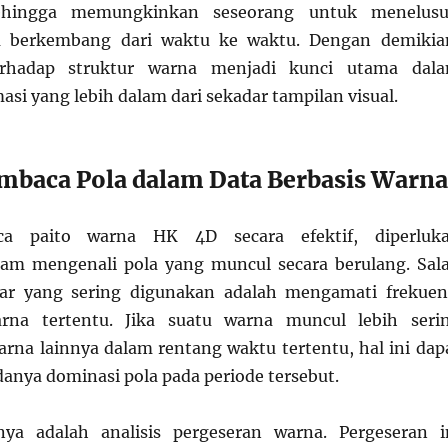
ehingga memungkinkan seseorang untuk menelusu
a berkembang dari waktu ke waktu. Dengan demikia
hadap struktur warna menjadi kunci utama dal
si yang lebih dalam dari sekadar tampilan visual.
baca Pola dalam Data Berbasis Warna
a paito warna HK 4D secara efektif, diperluk
m mengenali pola yang muncul secara berulang. Sal
sar yang sering digunakan adalah mengamati frekuen
rna tertentu. Jika suatu warna muncul lebih seri
rna lainnya dalam rentang waktu tertentu, hal ini dap
nya dominasi pola pada periode tersebut.
nya adalah analisis pergeseran warna. Pergeseran i