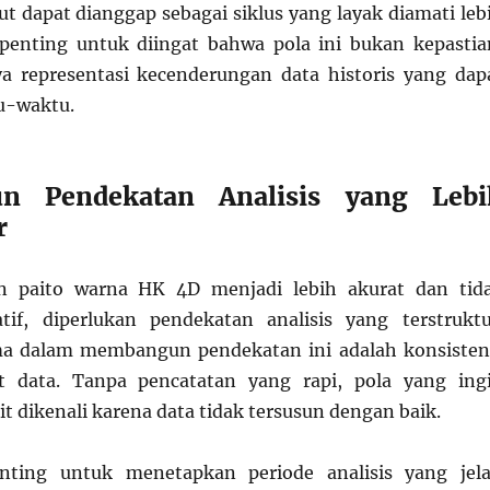
ut dapat dianggap sebagai siklus yang layak diamati leb
penting untuk diingat bahwa pola ini bukan kepastia
a representasi kecenderungan data historis yang dap
u-waktu.
n Pendekatan Analisis yang Lebi
r
n paito warna HK 4D menjadi lebih akurat dan tid
atif, diperlukan pendekatan analisis yang terstruktu
a dalam membangun pendekatan ini adalah konsisten
 data. Tanpa pencatatan yang rapi, pola yang ing
it dikenali karena data tidak tersusun dengan baik.
enting untuk menetapkan periode analisis yang jela