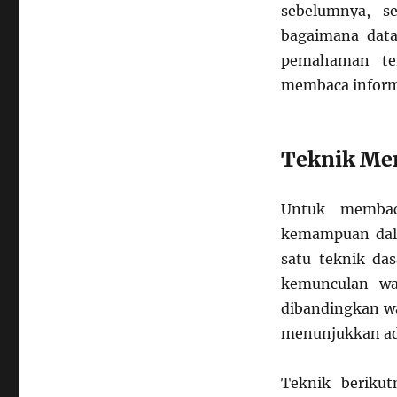
sebelumnya, s
bagaimana dat
pemahaman ter
membaca informa
Teknik Mem
Untuk membac
kemampuan dala
satu teknik da
kemunculan wa
dibandingkan wa
menunjukkan ada
Teknik berikut