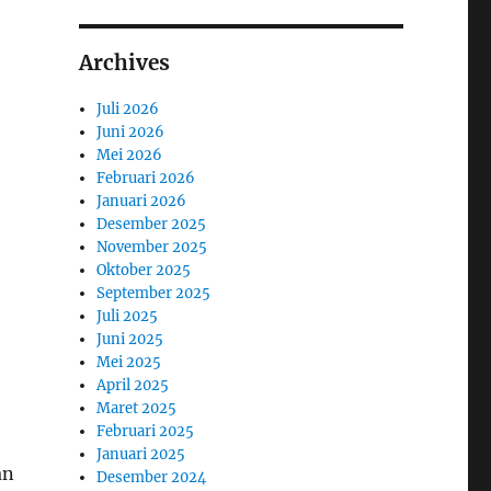
Archives
Juli 2026
Juni 2026
Mei 2026
Februari 2026
Januari 2026
Desember 2025
November 2025
Oktober 2025
September 2025
Juli 2025
Juni 2025
Mei 2025
April 2025
Maret 2025
Februari 2025
Januari 2025
an
Desember 2024