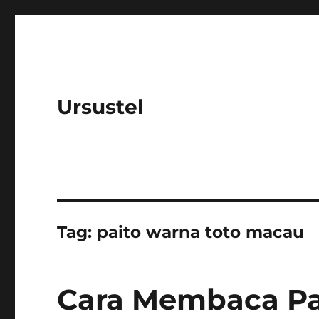
Ursustel
Tag:
paito warna toto macau
Cara Membaca Pa