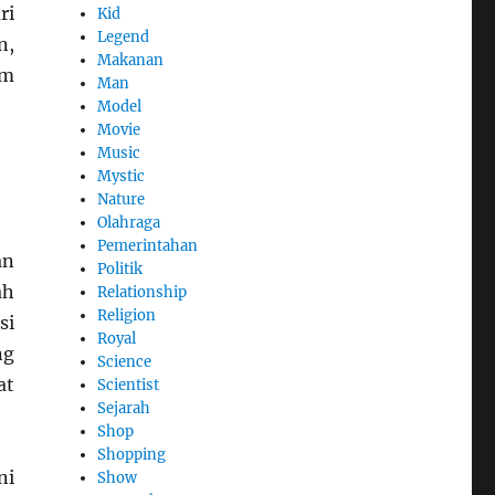
ri
Kid
Legend
n,
Makanan
am
Man
Model
Movie
Music
Mystic
Nature
Olahraga
Pemerintahan
an
Politik
ah
Relationship
Religion
si
Royal
ng
Science
at
Scientist
Sejarah
Shop
Shopping
ni
Show