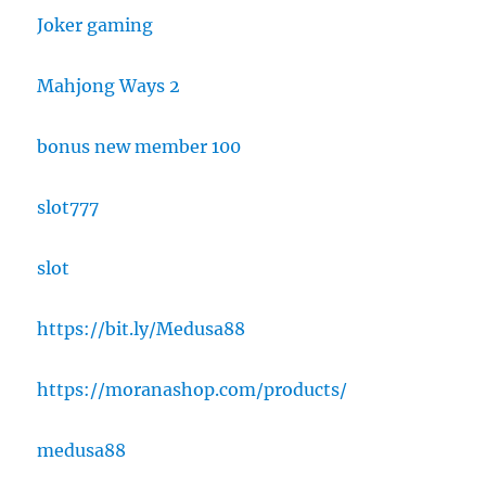
Joker gaming
Mahjong Ways 2
bonus new member 100
slot777
slot
https://bit.ly/Medusa88
https://moranashop.com/products/
medusa88