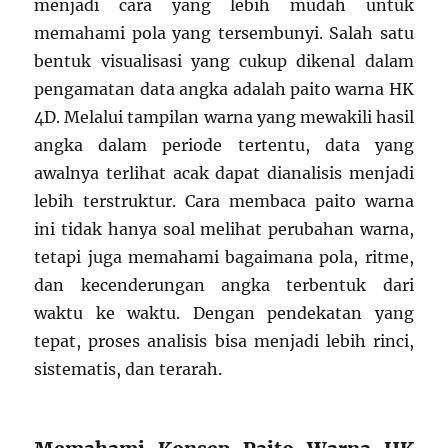
menjadi cara yang lebih mudah untuk
memahami pola yang tersembunyi. Salah satu
bentuk visualisasi yang cukup dikenal dalam
pengamatan data angka adalah paito warna HK
4D. Melalui tampilan warna yang mewakili hasil
angka dalam periode tertentu, data yang
awalnya terlihat acak dapat dianalisis menjadi
lebih terstruktur. Cara membaca paito warna
ini tidak hanya soal melihat perubahan warna,
tetapi juga memahami bagaimana pola, ritme,
dan kecenderungan angka terbentuk dari
waktu ke waktu. Dengan pendekatan yang
tepat, proses analisis bisa menjadi lebih rinci,
sistematis, dan terarah.