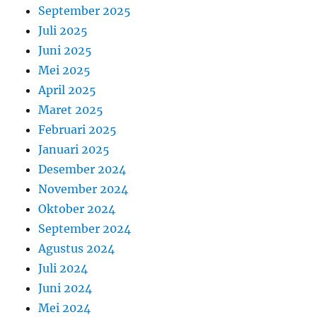
September 2025
Juli 2025
Juni 2025
Mei 2025
April 2025
Maret 2025
Februari 2025
Januari 2025
Desember 2024
November 2024
Oktober 2024
September 2024
Agustus 2024
Juli 2024
Juni 2024
Mei 2024