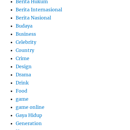
Berita Hukum
Berita Internasional
Berita Nasional
Budaya
Business
Celebrity
Country
Crime
Design
Drama
Drink
Food
game
game online
Gaya Hidup
Generation