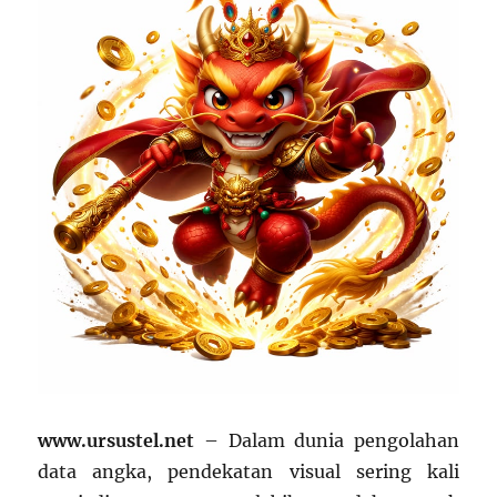
www.ursustel.net
– Dalam dunia pengolahan
data angka, pendekatan visual sering kali