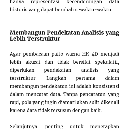
hanya representasi kecenderungan data
historis yang dapat berubah sewaktu-waktu.
Membangun Pendekatan Analisis yang
Lebih Terstruktur
Agar pembacaan paito warna HK 4D menjadi
lebih akurat dan tidak bersifat spekulatif,
diperlukan pendekatan analisis yang
terstruktur. Langkah pertama dalam
membangun pendekatan ini adalah konsistensi
dalam mencatat data. Tanpa pencatatan yang
rapi, pola yang ingin diamati akan sulit dikenali
karena data tidak tersusun dengan baik.
Selanjutnya, penting untuk menetapkan