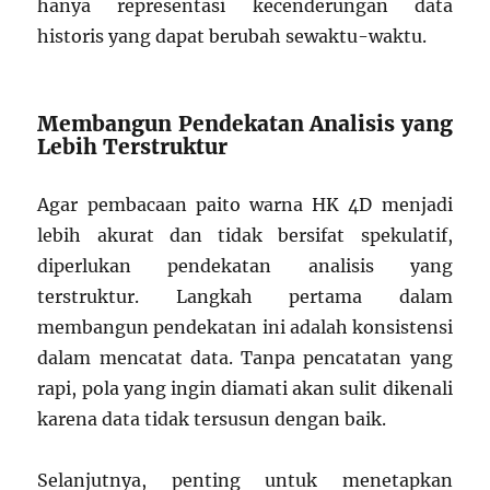
hanya representasi kecenderungan data
historis yang dapat berubah sewaktu-waktu.
Membangun Pendekatan Analisis yang
Lebih Terstruktur
Agar pembacaan paito warna HK 4D menjadi
lebih akurat dan tidak bersifat spekulatif,
diperlukan pendekatan analisis yang
terstruktur. Langkah pertama dalam
membangun pendekatan ini adalah konsistensi
dalam mencatat data. Tanpa pencatatan yang
rapi, pola yang ingin diamati akan sulit dikenali
karena data tidak tersusun dengan baik.
Selanjutnya, penting untuk menetapkan