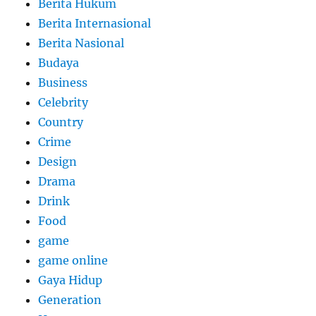
Berita Hukum
Berita Internasional
Berita Nasional
Budaya
Business
Celebrity
Country
Crime
Design
Drama
Drink
Food
game
game online
Gaya Hidup
Generation