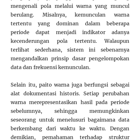
mengenali pola melalui warna yang muncul
berulang. Misalnya, kemunculan warna
tertentu yang dominan dalam beberapa
periode dapat menjadi indikator adanya
kecenderungan pola tertentu. Walaupun
terlihat sederhana, sistem ini sebenarnya
mengandalkan prinsip dasar pengelompokan
data dan frekuensi kemunculan.
Selain itu, paito warna juga berfungsi sebagai
alat dokumentasi historis. Setiap perubahan
warna merepresentasikan hasil pada periode
sebelumnya, sehingga memungkinkan
seseorang untuk menelusuri bagaimana data
berkembang dari waktu ke waktu. Dengan
demikian, pemahaman terhadap struktur