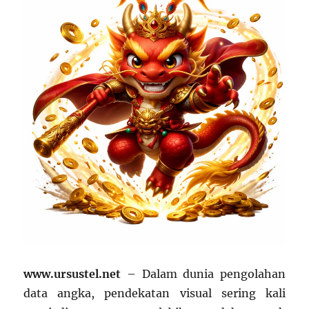
www.ursustel.net
– Dalam dunia pengolahan
data angka, pendekatan visual sering kali