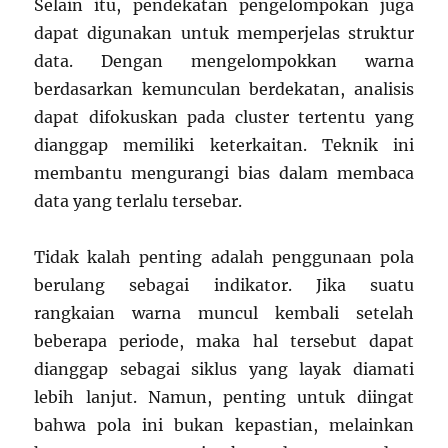
Selain itu, pendekatan pengelompokan juga
dapat digunakan untuk memperjelas struktur
data. Dengan mengelompokkan warna
berdasarkan kemunculan berdekatan, analisis
dapat difokuskan pada cluster tertentu yang
dianggap memiliki keterkaitan. Teknik ini
membantu mengurangi bias dalam membaca
data yang terlalu tersebar.
Tidak kalah penting adalah penggunaan pola
berulang sebagai indikator. Jika suatu
rangkaian warna muncul kembali setelah
beberapa periode, maka hal tersebut dapat
dianggap sebagai siklus yang layak diamati
lebih lanjut. Namun, penting untuk diingat
bahwa pola ini bukan kepastian, melainkan