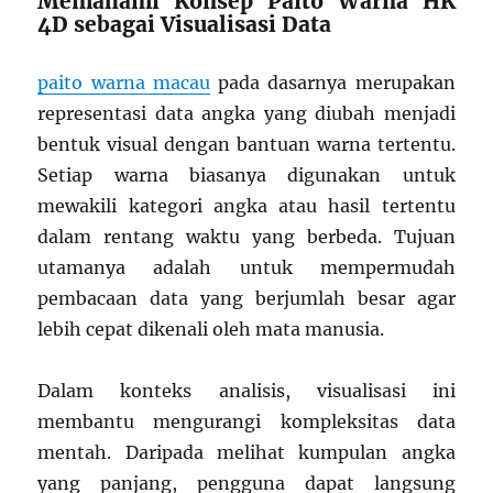
Memahami Konsep Paito Warna HK
4D sebagai Visualisasi Data
paito warna macau
pada dasarnya merupakan
representasi data angka yang diubah menjadi
bentuk visual dengan bantuan warna tertentu.
Setiap warna biasanya digunakan untuk
mewakili kategori angka atau hasil tertentu
dalam rentang waktu yang berbeda. Tujuan
utamanya adalah untuk mempermudah
pembacaan data yang berjumlah besar agar
lebih cepat dikenali oleh mata manusia.
Dalam konteks analisis, visualisasi ini
membantu mengurangi kompleksitas data
mentah. Daripada melihat kumpulan angka
yang panjang, pengguna dapat langsung