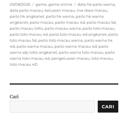
Posted
Categories
Tags
05/08/2026
game
,
game online
data hk paito warna
,
on
data paito macau
,
keluaran macau
,
live draw macau
,
paito hk angkanet
,
paito hk warna
,
paito hk warna
angkanet
,
paito macau
,
paito macau 4d
,
paito macau 5d
,
paito macau lotto
,
paito macau warna
,
paito toto macau
,
paito toto macau 4d
,
paito toto macau 4d angkanet
,
paito
toto macau 5d
,
paito toto macau warna
,
paito warna hk
4d
,
paito warna macau
,
paito warna macau 4d
,
paito
warna sdy lotto angkanet
,
paito warna toto macau
,
paito
warna toto macau 4d
,
pengeluaran macau
,
toto macau
,
toto macau 4D
Cari
CARI