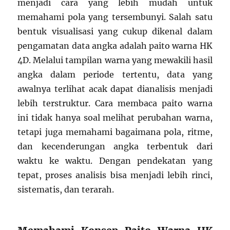
menjadi cara yang lebih mudah untuk
memahami pola yang tersembunyi. Salah satu
bentuk visualisasi yang cukup dikenal dalam
pengamatan data angka adalah paito warna HK
4D. Melalui tampilan warna yang mewakili hasil
angka dalam periode tertentu, data yang
awalnya terlihat acak dapat dianalisis menjadi
lebih terstruktur. Cara membaca paito warna
ini tidak hanya soal melihat perubahan warna,
tetapi juga memahami bagaimana pola, ritme,
dan kecenderungan angka terbentuk dari
waktu ke waktu. Dengan pendekatan yang
tepat, proses analisis bisa menjadi lebih rinci,
sistematis, dan terarah.