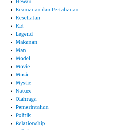
Hewan
Keamanan dan Pertahanan
Kesehatan
Kid
Legend
Makanan
Man
Model
Movie
Music
Mystic
Nature
Olahraga
Pemerintahan
Politik
Relationship