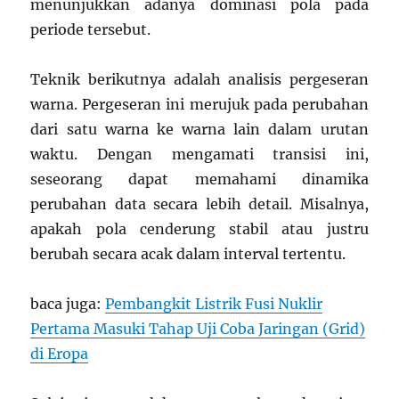
menunjukkan adanya dominasi pola pada
periode tersebut.
Teknik berikutnya adalah analisis pergeseran
warna. Pergeseran ini merujuk pada perubahan
dari satu warna ke warna lain dalam urutan
waktu. Dengan mengamati transisi ini,
seseorang dapat memahami dinamika
perubahan data secara lebih detail. Misalnya,
apakah pola cenderung stabil atau justru
berubah secara acak dalam interval tertentu.
baca juga:
Pembangkit Listrik Fusi Nuklir
Pertama Masuki Tahap Uji Coba Jaringan (Grid)
di Eropa