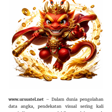
www.ursustel.net
– Dalam dunia pengolahan
data angka, pendekatan visual sering kali