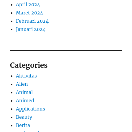
April 2024
Maret 2024
Februari 2024
Januari 2024
Categories
Aktivitas
Alien
Animal
Animed
Applications
Beauty
Berita