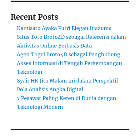
Recent Posts
Kamisato Ayaka Putri Elegan Inazuma
Situs Toto Broto4D sebagai Referensi dalam
Aktivitas Online Berbasis Data
Agen Togel Broto4D sebagai Penghubung
Akses Informasi di Tengah Perkembangan
Teknologi
Syair HK Jitu Malam Ini dalam Perspektif
Pola Analisis Angka Digital
7 Pesawat Paling Keren di Dunia dengan
Teknologi Modern