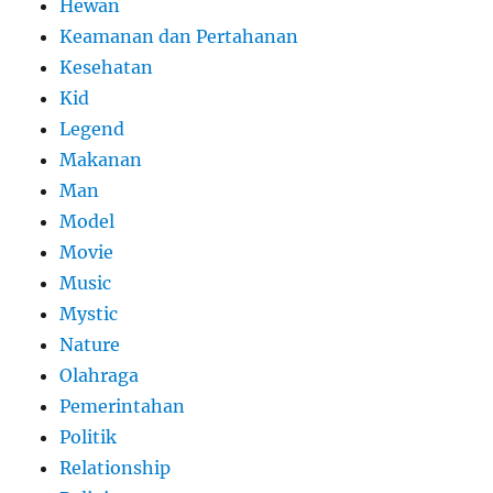
Hewan
Keamanan dan Pertahanan
Kesehatan
Kid
Legend
Makanan
Man
Model
Movie
Music
Mystic
Nature
Olahraga
Pemerintahan
Politik
Relationship