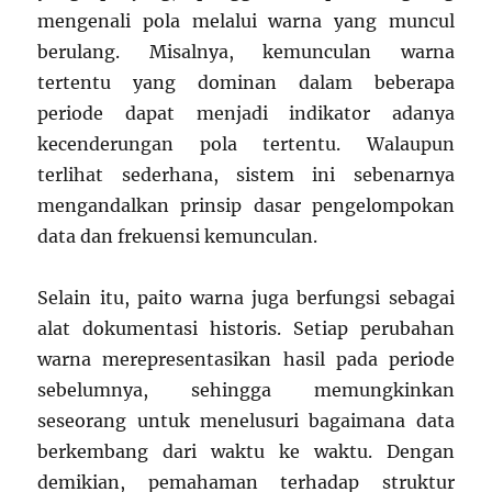
mengenali pola melalui warna yang muncul
berulang. Misalnya, kemunculan warna
tertentu yang dominan dalam beberapa
periode dapat menjadi indikator adanya
kecenderungan pola tertentu. Walaupun
terlihat sederhana, sistem ini sebenarnya
mengandalkan prinsip dasar pengelompokan
data dan frekuensi kemunculan.
Selain itu, paito warna juga berfungsi sebagai
alat dokumentasi historis. Setiap perubahan
warna merepresentasikan hasil pada periode
sebelumnya, sehingga memungkinkan
seseorang untuk menelusuri bagaimana data
berkembang dari waktu ke waktu. Dengan
demikian, pemahaman terhadap struktur