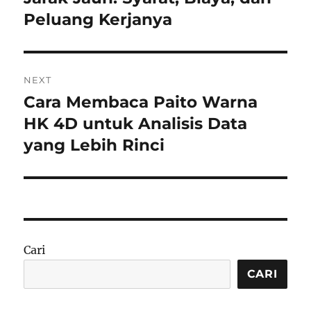
Peluang Kerjanya
NEXT
Cara Membaca Paito Warna
Next
post:
HK 4D untuk Analisis Data
yang Lebih Rinci
Cari
CARI