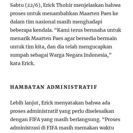
Sabtu (22/6), Erick Thohir menjelaskan bahwa
proses untuk menambahkan Maarten Paes ke
dalam tim nasional masih menghadapi
beberapa kendala. “Kami terus berusaha untuk
menarik Maarten Paes agar bersedia bermain
untuk tim kita, dan dia telah mengucapkan
sumpah sebagai Warga Negara Indonesia,”
kata Erick.
HAMBATAN ADMINISTRATIF
Lebih lanjut, Erick menyatakan bahwa ada
proses administratif yang perlu diselesaikan
dengan FIFA yang masih berlangsung. “Proses
administrasi di FIFA masih memakan waktu