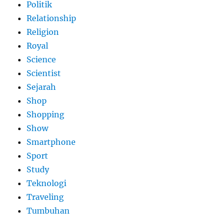
Politik
Relationship
Religion
Royal
Science
Scientist
Sejarah
Shop
Shopping
Show
Smartphone
Sport
Study
Teknologi
Traveling
Tumbuhan