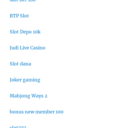
RTP Slot
Slot Depo 10k
Judi Live Casino
Slot dana
Joker gaming
Mahjong Ways 2
bonus new member 100
slot777