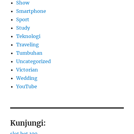
Show
Smartphone
Sport
Study
Teknologi
Traveling
Tumbuhan
Uncategorized
Victorian
Wedding
YouTube
Kunjungi:
slot bet 100