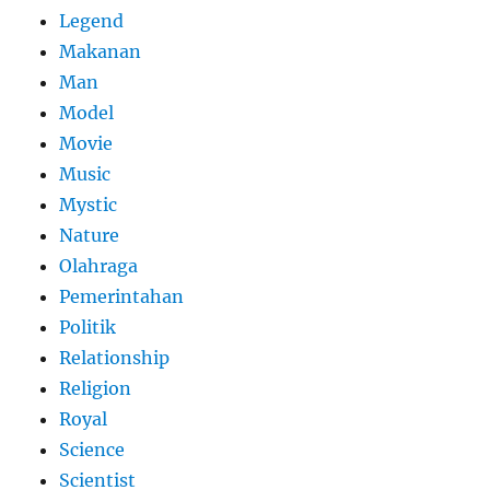
Legend
Makanan
Man
Model
Movie
Music
Mystic
Nature
Olahraga
Pemerintahan
Politik
Relationship
Religion
Royal
Science
Scientist