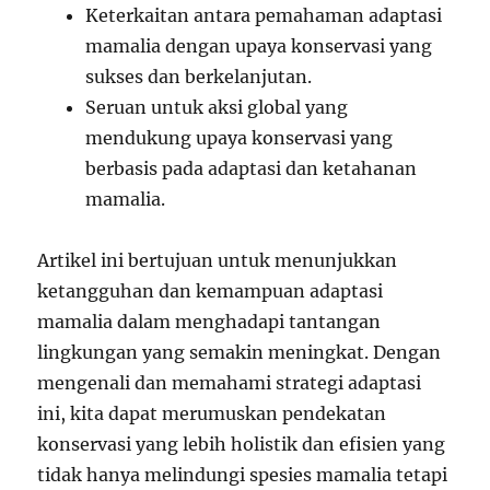
Keterkaitan antara pemahaman adaptasi
mamalia dengan upaya konservasi yang
sukses dan berkelanjutan.
Seruan untuk aksi global yang
mendukung upaya konservasi yang
berbasis pada adaptasi dan ketahanan
mamalia.
Artikel ini bertujuan untuk menunjukkan
ketangguhan dan kemampuan adaptasi
mamalia dalam menghadapi tantangan
lingkungan yang semakin meningkat. Dengan
mengenali dan memahami strategi adaptasi
ini, kita dapat merumuskan pendekatan
konservasi yang lebih holistik dan efisien yang
tidak hanya melindungi spesies mamalia tetapi