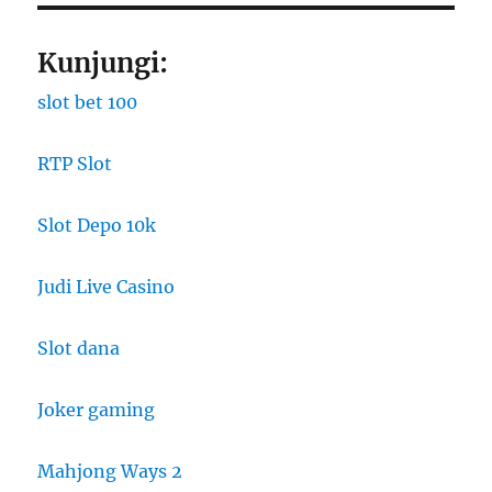
Kunjungi:
slot bet 100
RTP Slot
Slot Depo 10k
Judi Live Casino
Slot dana
Joker gaming
Mahjong Ways 2