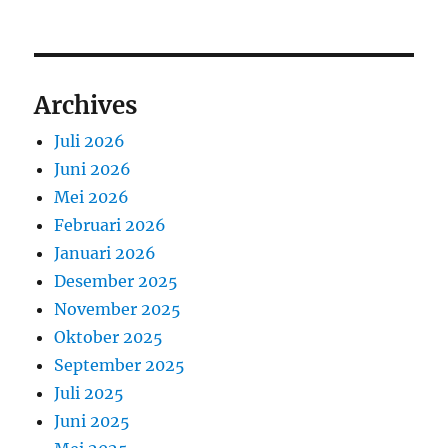
Archives
Juli 2026
Juni 2026
Mei 2026
Februari 2026
Januari 2026
Desember 2025
November 2025
Oktober 2025
September 2025
Juli 2025
Juni 2025