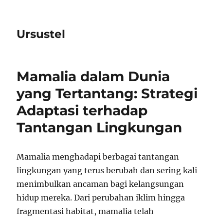
Ursustel
Mamalia dalam Dunia
yang Tertantang: Strategi
Adaptasi terhadap
Tantangan Lingkungan
Mamalia menghadapi berbagai tantangan
lingkungan yang terus berubah dan sering kali
menimbulkan ancaman bagi kelangsungan
hidup mereka. Dari perubahan iklim hingga
fragmentasi habitat, mamalia telah