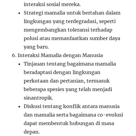
interaksi sosial mereka.
Strategi mamalia untuk bertahan dalam
lingkungan yang terdegradasi, seperti
mengembangkan toleransi terhadap
polusi atau memanfaatkan sumber daya
yang baru.
Interaksi Mamalia dengan Manusia
Tinjauan tentang bagaimana mamalia
beradaptasi dengan lingkungan
perkotaan dan pertanian, termasuk
beberapa spesies yang telah menjadi
sinantropik.
Diskusi tentang konflik antara manusia
dan mamalia serta bagaimana co-evolusi
dapat membentuk hubungan di masa
depan.