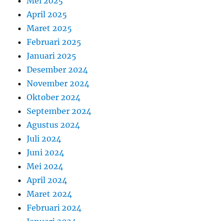
Mei 2025
April 2025
Maret 2025
Februari 2025
Januari 2025
Desember 2024
November 2024
Oktober 2024
September 2024
Agustus 2024
Juli 2024
Juni 2024
Mei 2024
April 2024
Maret 2024
Februari 2024