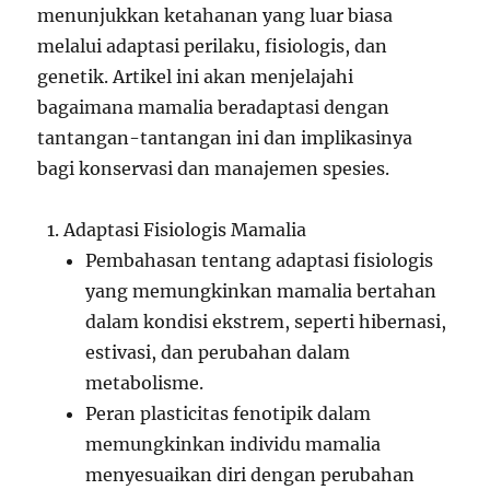
menunjukkan ketahanan yang luar biasa
melalui adaptasi perilaku, fisiologis, dan
genetik. Artikel ini akan menjelajahi
bagaimana mamalia beradaptasi dengan
tantangan-tantangan ini dan implikasinya
bagi konservasi dan manajemen spesies.
Adaptasi Fisiologis Mamalia
Pembahasan tentang adaptasi fisiologis
yang memungkinkan mamalia bertahan
dalam kondisi ekstrem, seperti hibernasi,
estivasi, dan perubahan dalam
metabolisme.
Peran plasticitas fenotipik dalam
memungkinkan individu mamalia
menyesuaikan diri dengan perubahan