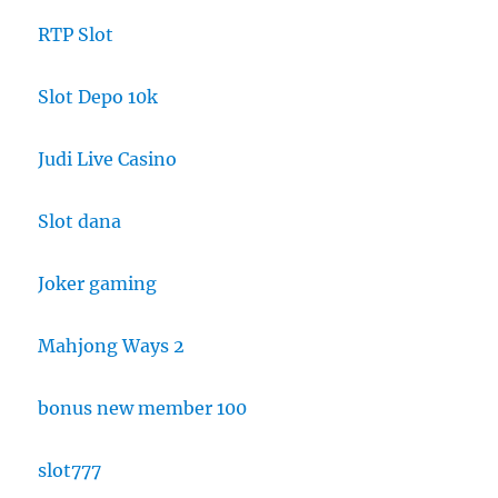
RTP Slot
Slot Depo 10k
Judi Live Casino
Slot dana
Joker gaming
Mahjong Ways 2
bonus new member 100
slot777