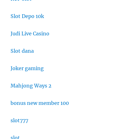
Slot Depo 10k
Judi Live Casino
Slot dana
Joker gaming
Mahjong Ways 2
bonus new member 100
slot777
slot