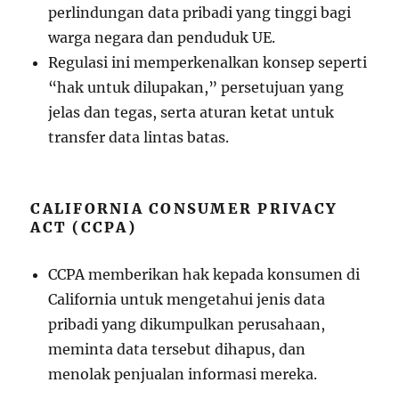
perlindungan data pribadi yang tinggi bagi
warga negara dan penduduk UE.
Regulasi ini memperkenalkan konsep seperti
“hak untuk dilupakan,” persetujuan yang
jelas dan tegas, serta aturan ketat untuk
transfer data lintas batas.
CALIFORNIA CONSUMER PRIVACY
ACT (CCPA)
CCPA memberikan hak kepada konsumen di
California untuk mengetahui jenis data
pribadi yang dikumpulkan perusahaan,
meminta data tersebut dihapus, dan
menolak penjualan informasi mereka.