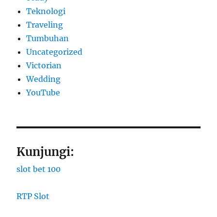
Teknologi
Traveling
Tumbuhan
Uncategorized
Victorian
Wedding
YouTube
Kunjungi:
slot bet 100
RTP Slot