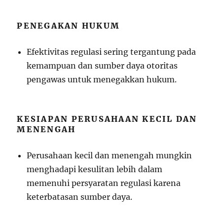
PENEGAKAN HUKUM
Efektivitas regulasi sering tergantung pada
kemampuan dan sumber daya otoritas
pengawas untuk menegakkan hukum.
KESIAPAN PERUSAHAAN KECIL DAN
MENENGAH
Perusahaan kecil dan menengah mungkin
menghadapi kesulitan lebih dalam
memenuhi persyaratan regulasi karena
keterbatasan sumber daya.