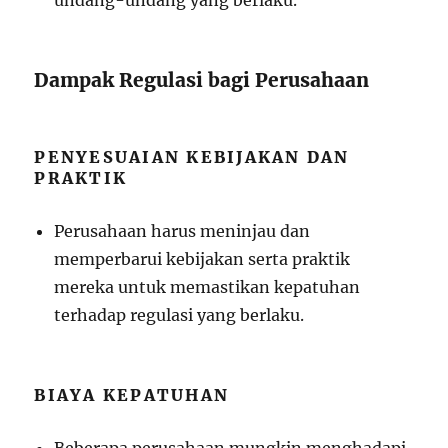
undang-undang yang berlaku.
Dampak Regulasi bagi Perusahaan
PENYESUAIAN KEBIJAKAN DAN
PRAKTIK
Perusahaan harus meninjau dan
memperbarui kebijakan serta praktik
mereka untuk memastikan kepatuhan
terhadap regulasi yang berlaku.
BIAYA KEPATUHAN