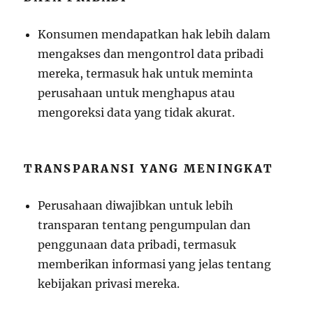
Konsumen mendapatkan hak lebih dalam
mengakses dan mengontrol data pribadi
mereka, termasuk hak untuk meminta
perusahaan untuk menghapus atau
mengoreksi data yang tidak akurat.
TRANSPARANSI YANG MENINGKAT
Perusahaan diwajibkan untuk lebih
transparan tentang pengumpulan dan
penggunaan data pribadi, termasuk
memberikan informasi yang jelas tentang
kebijakan privasi mereka.