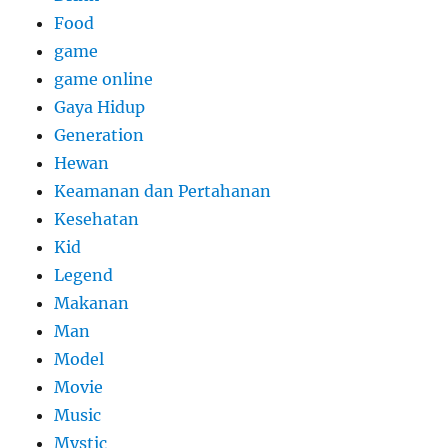
Food
game
game online
Gaya Hidup
Generation
Hewan
Keamanan dan Pertahanan
Kesehatan
Kid
Legend
Makanan
Man
Model
Movie
Music
Mystic