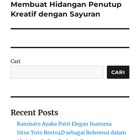
Membuat Hidangan Penutup
Next
post:
Kreatif dengan Sayuran
Cari
CARI
Recent Posts
Kamisato Ayaka Putri Elegan Inazuma
Situs Toto Broto4D sebagai Referensi dalam