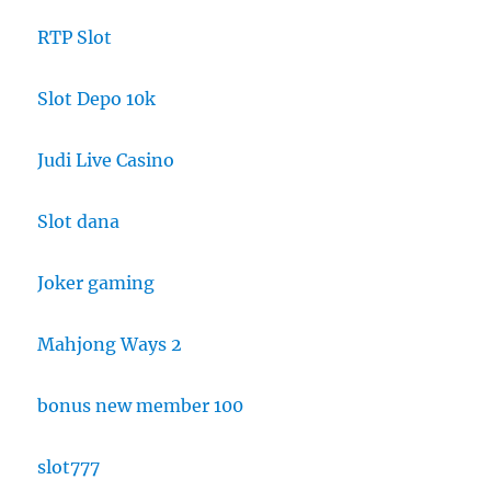
RTP Slot
Slot Depo 10k
Judi Live Casino
Slot dana
Joker gaming
Mahjong Ways 2
bonus new member 100
slot777