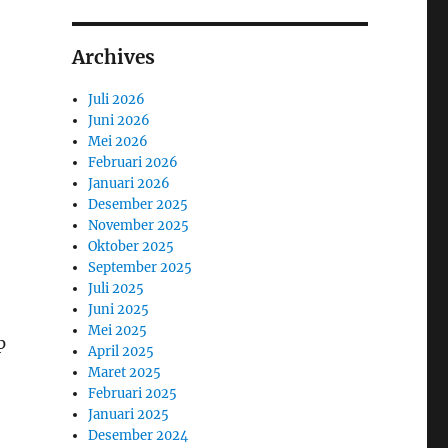
Archives
Juli 2026
Juni 2026
Mei 2026
Februari 2026
Januari 2026
Desember 2025
November 2025
Oktober 2025
September 2025
Juli 2025
Juni 2025
Mei 2025
p
April 2025
Maret 2025
Februari 2025
Januari 2025
Desember 2024