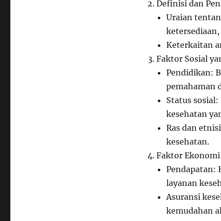
Definisi dan Pe
Uraian tenta
ketersediaan,
Keterkaitan 
Faktor Sosial y
Pendidikan: 
pemahaman da
Status sosial
kesehatan yan
Ras dan etnisi
kesehatan.
Faktor Ekonomi
Pendapatan: 
layanan kese
Asuransi kese
kemudahan ak