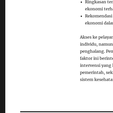
Ringkasan te
ekonomi terh
Rekomendasi 
ekonomi dala
Akses ke pelaya
individu, namun
penghalang. Pe
faktor ini beri
intervensi yang
pemerintah, sek
sistem kesehatan