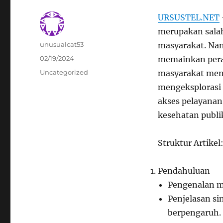
URSUSTEL.NET
merupakan salah
Author
unusualcat53
masyarakat. Nam
Posted
02/19/2024
memainkan pera
on
Categories
Uncategorized
masyarakat meng
mengeksplorasi
akses pelayanan
kesehatan publi
Struktur Artikel
Pendahuluan
Pengenalan m
Penjelasan si
berpengaruh.