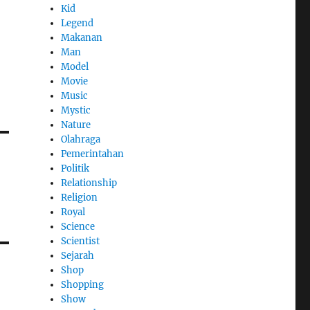
Kid
Legend
Makanan
Man
Model
Movie
Music
Mystic
Nature
Olahraga
Pemerintahan
Politik
Relationship
Religion
Royal
Science
Scientist
Sejarah
Shop
Shopping
Show