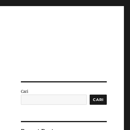
Cari
CARI