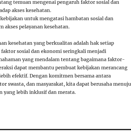
ntang temuan mengenai pengaruh faktor sosial dan
adap akses kesehatan.
kebijakan untuk mengatasi hambatan sosial dan
m akses pelayanan kesehatan.
nan kesehatan yang berkualitas adalah hak setiap
 faktor sosial dan ekonomi seringkali menjadi
mahaman yang mendalam tentang bagaimana faktor-
nteraksi dapat membantu pembuat kebijakan merancang
 lebih efektif. Dengan komitmen bersama antara
tor swasta, dan masyarakat, kita dapat berusaha menuju
 yang lebih inklusif dan merata.