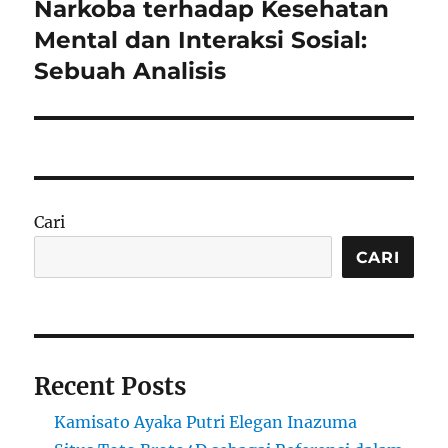
post:
Narkoba terhadap Kesehatan
Mental dan Interaksi Sosial:
Sebuah Analisis
Cari
CARI
Recent Posts
Kamisato Ayaka Putri Elegan Inazuma