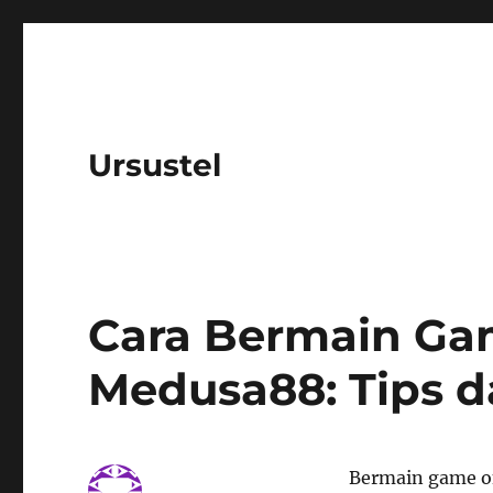
Ursustel
Cara Bermain Gam
Medusa88: Tips d
Bermain game on