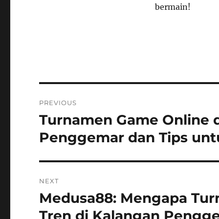
bermain!
Navigasi
PREVIOUS
pos
Turnamen Game Online 
Previous
post:
Penggemar dan Tips untu
NEXT
Medusa88: Mengapa Tur
Next
post:
Tren di Kalangan Pengg