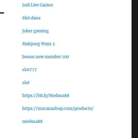
Judi Live Casino
Slot dana
Joker gaming
Mahjong Ways 2
bonus new member 100
slot777
slot
https://bit.ly/Medusa88
https://moranashop.com/products/
medusa88