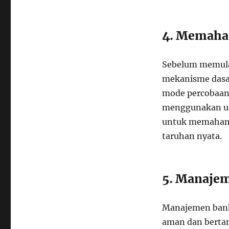
4. Memaha
Sebelum memula
mekanisme dasa
mode percobaan
menggunakan uan
untuk memahami
taruhan nyata.
5. Manajem
Manajemen bank
aman dan bertan