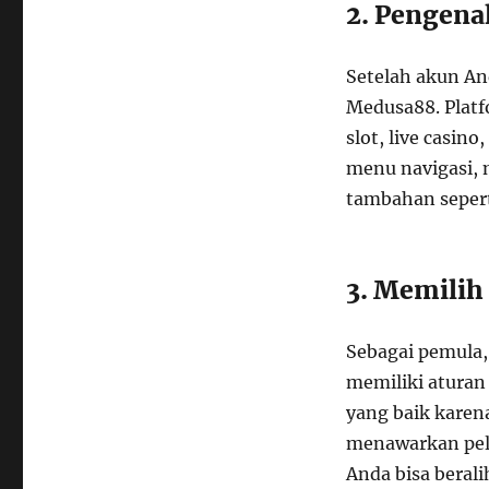
2. Pengena
Setelah akun An
Medusa88. Platf
slot, live casin
menu navigasi, 
tambahan sepert
3. Memilih
Sebagai pemula
memiliki aturan 
yang baik karen
menawarkan pel
Anda bisa berali