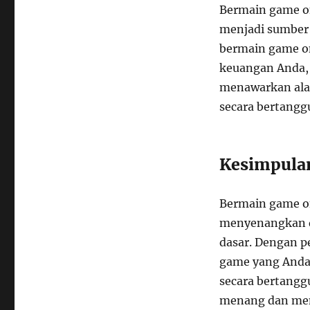
Bermain game on
menjadi sumber 
bermain game o
keuangan Anda,
menawarkan ala
secara bertangg
Kesimpula
Bermain game o
menyenangkan d
dasar. Dengan p
game yang Anda 
secara bertangg
menang dan meni