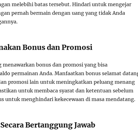
ngan melebihi batas tersebut. Hindari untuk mengejar
ngan pernah bermain dengan uang yang tidak Anda
gannya.
nakan Bonus dan Promosi
g menawarkan bonus dan promosi yang bisa
aldo permainan Anda. Manfaatkan bonus selamat datan
 dan promosi lain untuk meningkatkan peluang menang
astikan untuk membaca syarat dan ketentuan sebelum
s untuk menghindari kekecewaan di masa mendatang.
 Secara Bertanggung Jawab