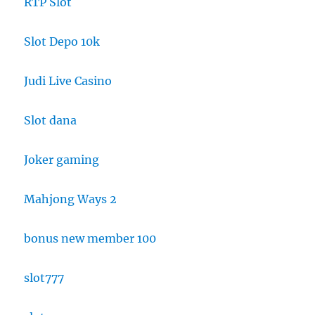
RTP Slot
Slot Depo 10k
Judi Live Casino
Slot dana
Joker gaming
Mahjong Ways 2
bonus new member 100
slot777