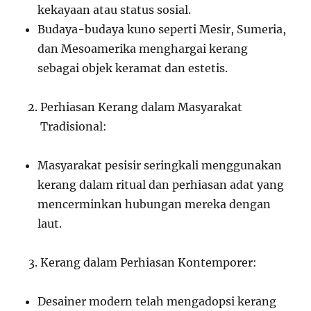
kekayaan atau status sosial.
Budaya-budaya kuno seperti Mesir, Sumeria,
dan Mesoamerika menghargai kerang
sebagai objek keramat dan estetis.
Perhiasan Kerang dalam Masyarakat
Tradisional:
Masyarakat pesisir seringkali menggunakan
kerang dalam ritual dan perhiasan adat yang
mencerminkan hubungan mereka dengan
laut.
Kerang dalam Perhiasan Kontemporer:
Desainer modern telah mengadopsi kerang