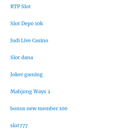
RTP Slot
Slot Depo 10k
Judi Live Casino
Slot dana
Joker gaming
Mahjong Ways 2
bonus new member 100
slot777