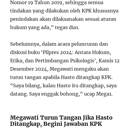
Nomor 19 Tahun 2019, sehingga semua
tindakan yang dilakukan oleh KPK khususnya
penindakan akan dilaksanakan sesuai aturan
hukum yang ada,” tegas dia
1
.
Sebelumnya, dalam acara peluncuran dan
diskusi buku ‘Pilpres 2024: Antara Hukum,
Etika, dan Pertimbangan Psikologis’, Kamis 12
Desember 2024, Megawati mengaku akan
turun tangan apabila Hasto ditangkap KPK.
“Saya bilang, kalau Hasto itu ditangkap, saya
datang. Saya enggak bohong,” ucap Mega
1
.
Megawati Turun Tangan Jika Hasto
Ditangkap, Begini Jawaban KPK