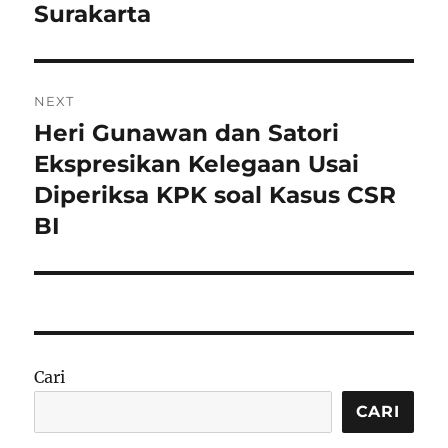
Surakarta
NEXT
Heri Gunawan dan Satori
Next
post:
Ekspresikan Kelegaan Usai
Diperiksa KPK soal Kasus CSR
BI
Cari
CARI