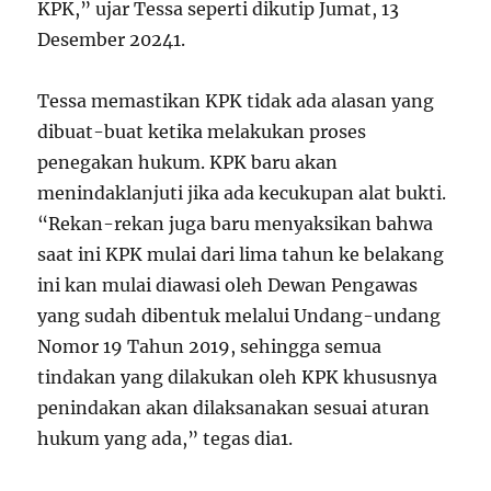
KPK,” ujar Tessa seperti dikutip Jumat, 13
Desember 2024
1
.
Tessa memastikan KPK tidak ada alasan yang
dibuat-buat ketika melakukan proses
penegakan hukum. KPK baru akan
menindaklanjuti jika ada kecukupan alat bukti.
“Rekan-rekan juga baru menyaksikan bahwa
saat ini KPK mulai dari lima tahun ke belakang
ini kan mulai diawasi oleh Dewan Pengawas
yang sudah dibentuk melalui Undang-undang
Nomor 19 Tahun 2019, sehingga semua
tindakan yang dilakukan oleh KPK khususnya
penindakan akan dilaksanakan sesuai aturan
hukum yang ada,” tegas dia
1
.