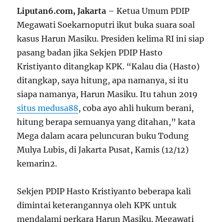
Liputan6.com, Jakarta
– Ketua Umum PDIP
Megawati Soekarnoputri ikut buka suara soal
kasus Harun Masiku. Presiden kelima RI ini siap
pasang badan jika Sekjen PDIP Hasto
Kristiyanto ditangkap KPK. “Kalau dia (Hasto)
ditangkap, saya hitung, apa namanya, si itu
siapa namanya, Harun Masiku. Itu tahun 2019
situs medusa88
, coba ayo ahli hukum berani,
hitung berapa semuanya yang ditahan,” kata
Mega dalam acara peluncuran buku Todung
Mulya Lubis, di Jakarta Pusat, Kamis (12/12)
kemarin
2
.
Sekjen PDIP Hasto Kristiyanto beberapa kali
dimintai keterangannya oleh KPK untuk
mendalami perkara Harun Masiku. Megawati