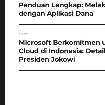
pos
Panduan Lengkap: Melaku
Previous
post:
dengan Aplikasi Dana
NEXT
Microsoft Berkomitmen
Next
post:
Cloud di Indonesia: Det
Presiden Jokowi