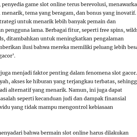
i, penyedia game slot online terus berevolusi, menawark
ih menarik, tema yang beragam, dan bonus yang inovatif.
trategi untuk menarik lebih banyak pemain dan
engguna lama. Berbagai fitur, seperti free spins, wild
ds, ditambahkan untuk meningkatkan pengalaman
erikan ilusi bahwa mereka memiliki peluang lebih bes
gacor’.
juga menjadi faktor penting dalam fenomena slot gacor.
yah, akses ke hiburan yang terjangkau terbatas, sehing
adi alternatif yang menarik. Namun, ini juga dapat
alah seperti kecanduan judi dan dampak finansial
dividu yang tidak mampu mengontrol kebiasaan
enyadari bahwa bermain slot online harus dilakukan