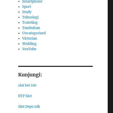
Smartphone
Sport
Study
Teknologi
Traveling
Tumbuhan
Uncategorized
Victorian
Wedding
YouTube
Kunjungi:
slot bet 100
RTP Slot
Slot Depo 10k