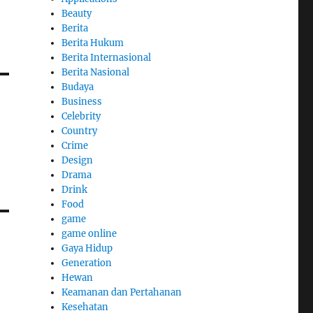
Beauty
Berita
Berita Hukum
Berita Internasional
Berita Nasional
Budaya
Business
Celebrity
Country
Crime
Design
Drama
Drink
Food
game
game online
Gaya Hidup
Generation
Hewan
Keamanan dan Pertahanan
Kesehatan