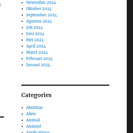
November 2024
k
Oktober 2024
September 2024
Agustus 2024
Juli 2024
Juni 2024
Mei 2024
April 2024
Maret 2024
Februari 2024
Januari 2024
Categories
Aktivitas
Alien
Animal
Animed
Applications