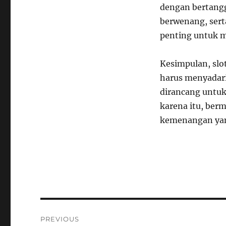
dengan bertangg
berwenang, serta
penting untuk m
Kesimpulan, sl
harus menyadari
dirancang untuk
karena itu, berm
kemenangan ya
Navigasi
PREVIOUS