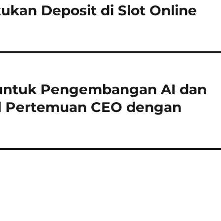
kan Deposit di Slot Online
 untuk Pengembangan AI dan
ail Pertemuan CEO dengan