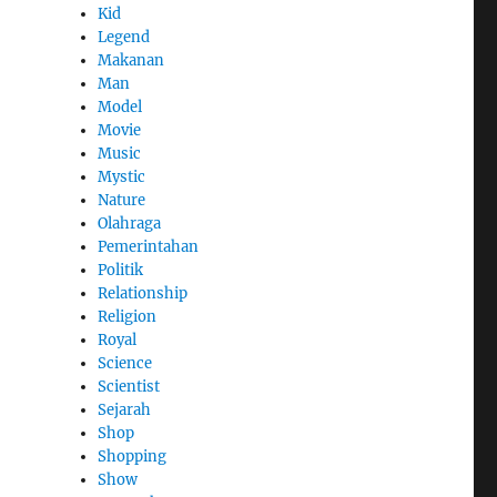
Kid
Legend
Makanan
Man
Model
Movie
Music
Mystic
Nature
Olahraga
Pemerintahan
Politik
Relationship
Religion
Royal
Science
Scientist
Sejarah
Shop
Shopping
Show