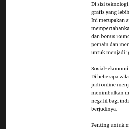
Di sisi teknolog
grafis yang leb
Ini merupakan s
mempertahankan p
dan bonus roun
pemain dan memb
untuk menjadi ‘
Sosial-ekonomi 
Di beberapa wila
judi online menj
menimbulkan mas
negatif bagi in
berjudinya.
Penting untuk m