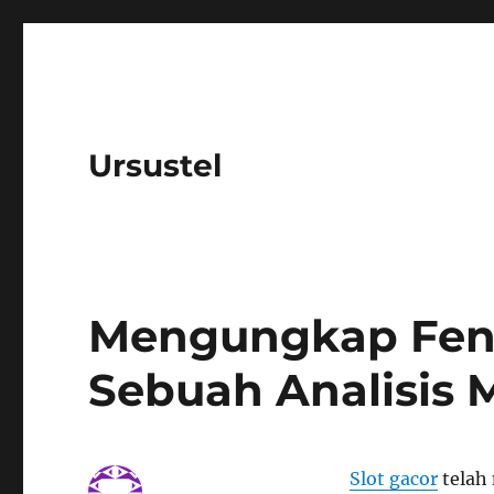
Ursustel
Mengungkap Feno
Sebuah Analisis
Slot gacor
telah 