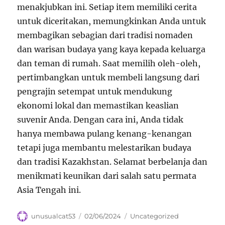
menakjubkan ini. Setiap item memiliki cerita
untuk diceritakan, memungkinkan Anda untuk
membagikan sebagian dari tradisi nomaden
dan warisan budaya yang kaya kepada keluarga
dan teman di rumah. Saat memilih oleh-oleh,
pertimbangkan untuk membeli langsung dari
pengrajin setempat untuk mendukung
ekonomi lokal dan memastikan keaslian
suvenir Anda. Dengan cara ini, Anda tidak
hanya membawa pulang kenang-kenangan
tetapi juga membantu melestarikan budaya
dan tradisi Kazakhstan. Selamat berbelanja dan
menikmati keunikan dari salah satu permata
Asia Tengah ini.
Author
Posted
Categories
unusualcat53
02/06/2024
Uncategorized