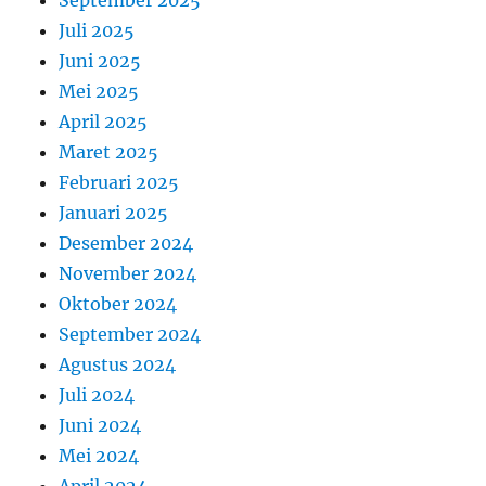
September 2025
Juli 2025
Juni 2025
Mei 2025
April 2025
Maret 2025
Februari 2025
Januari 2025
Desember 2024
November 2024
Oktober 2024
September 2024
Agustus 2024
Juli 2024
Juni 2024
Mei 2024