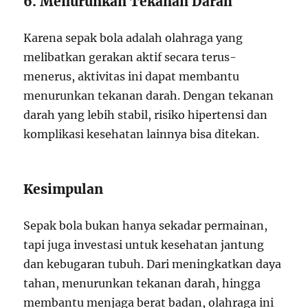
6. Menurunkan Tekanan Darah
Karena sepak bola adalah olahraga yang
melibatkan gerakan aktif secara terus-
menerus, aktivitas ini dapat membantu
menurunkan tekanan darah. Dengan tekanan
darah yang lebih stabil, risiko hipertensi dan
komplikasi kesehatan lainnya bisa ditekan.
Kesimpulan
Sepak bola bukan hanya sekadar permainan,
tapi juga investasi untuk kesehatan jantung
dan kebugaran tubuh. Dari meningkatkan daya
tahan, menurunkan tekanan darah, hingga
membantu menjaga berat badan, olahraga ini