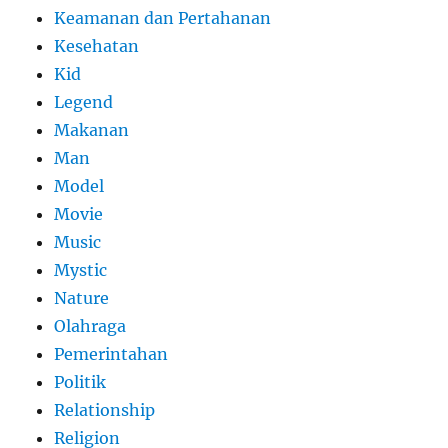
Keamanan dan Pertahanan
Kesehatan
Kid
Legend
Makanan
Man
Model
Movie
Music
Mystic
Nature
Olahraga
Pemerintahan
Politik
Relationship
Religion