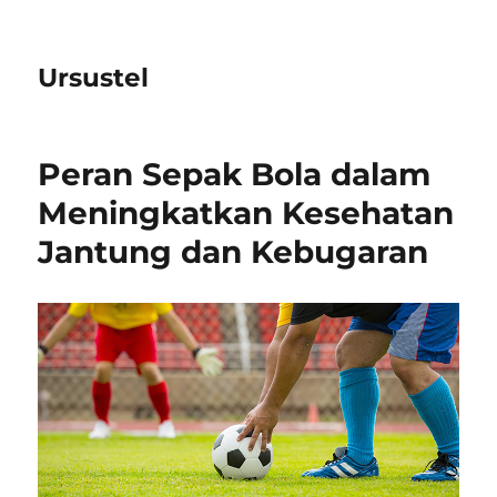
Ursustel
Peran Sepak Bola dalam
Meningkatkan Kesehatan
Jantung dan Kebugaran