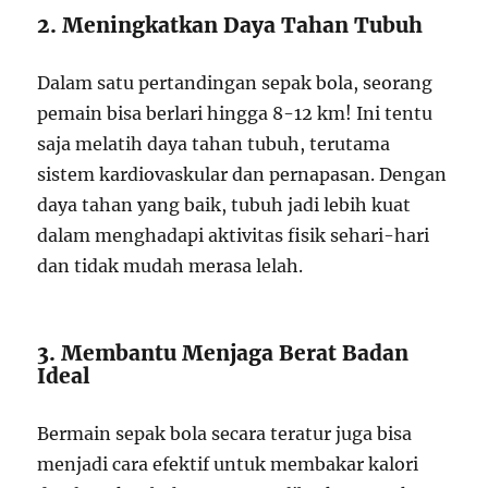
2. Meningkatkan Daya Tahan Tubuh
Dalam satu pertandingan sepak bola, seorang
pemain bisa berlari hingga 8-12 km! Ini tentu
saja melatih daya tahan tubuh, terutama
sistem kardiovaskular dan pernapasan. Dengan
daya tahan yang baik, tubuh jadi lebih kuat
dalam menghadapi aktivitas fisik sehari-hari
dan tidak mudah merasa lelah.
3. Membantu Menjaga Berat Badan
Ideal
Bermain sepak bola secara teratur juga bisa
menjadi cara efektif untuk membakar kalori