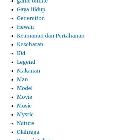
game online
Gaya Hidup
Generation
Hewan
Keamanan dan Pertahanan
Kesehatan
Kid
Legend
Makanan
Man
Model
Movie
Music
Mystic
Nature
Olahraga