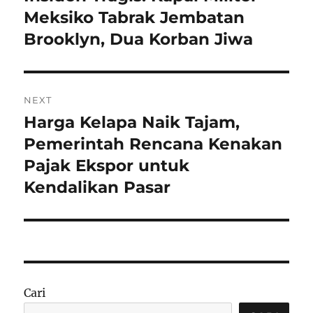
post:
Meksiko Tabrak Jembatan
Brooklyn, Dua Korban Jiwa
NEXT
Harga Kelapa Naik Tajam,
Next
post:
Pemerintah Rencana Kenakan
Pajak Ekspor untuk
Kendalikan Pasar
Cari