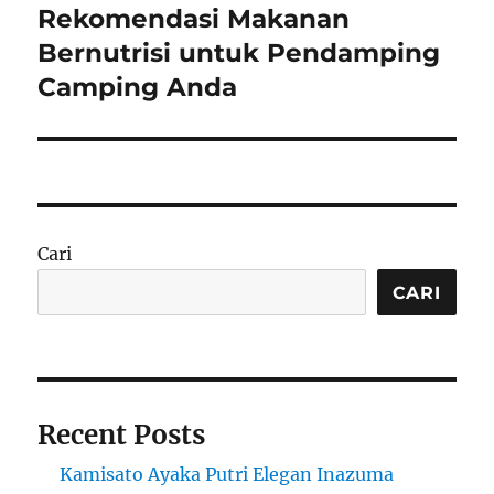
Rekomendasi Makanan
Next
post:
Bernutrisi untuk Pendamping
Camping Anda
Cari
CARI
Recent Posts
Kamisato Ayaka Putri Elegan Inazuma