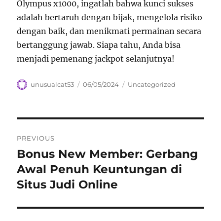
Olympus x1000, ingatlah bahwa kunci sukses
adalah bertaruh dengan bijak, mengelola risiko
dengan baik, dan menikmati permainan secara
bertanggung jawab. Siapa tahu, Anda bisa
menjadi pemenang jackpot selanjutnya!
Author
Posted
Categories
unusualcat53
06/05/2024
Uncategorized
on
Navigasi
PREVIOUS
pos
Bonus New Member: Gerbang
Previous
post:
Awal Penuh Keuntungan di
Situs Judi Online