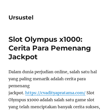
Ursustel
Slot Olympus x1000:
Cerita Para Pemenang
Jackpot
Dalam dunia perjudian online, salah satu hal
yang paling menarik adalah cerita para
pemenang
jackpot.
https://cvadityapratama.com/
Slot
Olympus x1000 adalah salah satu game slot
yang telah menciptakan banyak cerita sukses,