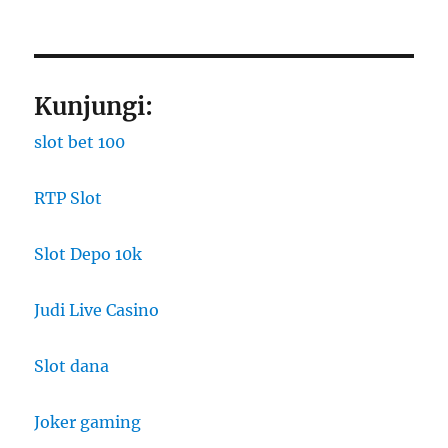
Kunjungi:
slot bet 100
RTP Slot
Slot Depo 10k
Judi Live Casino
Slot dana
Joker gaming