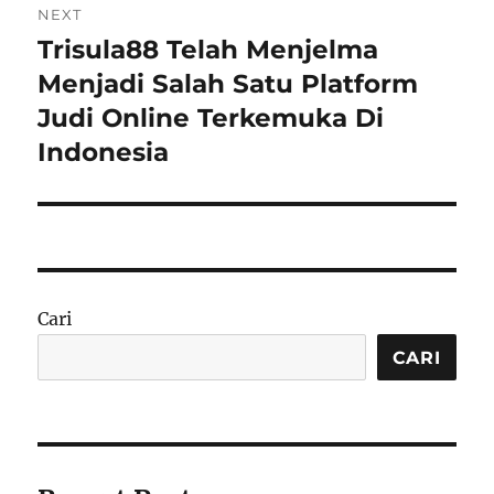
NEXT
Trisula88 Telah Menjelma
Next
post:
Menjadi Salah Satu Platform
Judi Online Terkemuka Di
Indonesia
Cari
CARI