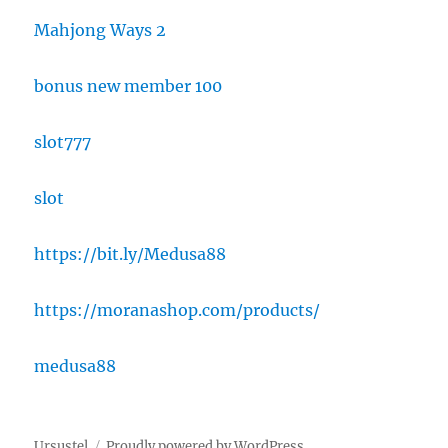
Mahjong Ways 2
bonus new member 100
slot777
slot
https://bit.ly/Medusa88
https://moranashop.com/products/
medusa88
Ursustel
Proudly powered by WordPress