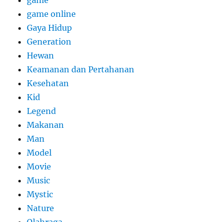
game
game online
Gaya Hidup
Generation
Hewan
Keamanan dan Pertahanan
Kesehatan
Kid
Legend
Makanan
Man
Model
Movie
Music
Mystic
Nature