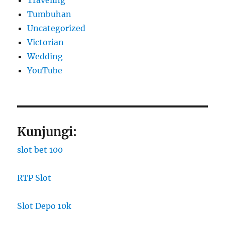
Traveling
Tumbuhan
Uncategorized
Victorian
Wedding
YouTube
Kunjungi:
slot bet 100
RTP Slot
Slot Depo 10k