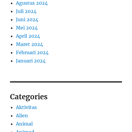
Agustus 2024
Juli 2024
Juni 2024
Mei 2024
April 2024
Maret 2024
Februari 2024
Januari 2024
Categories
Aktivitas
Alien
Animal