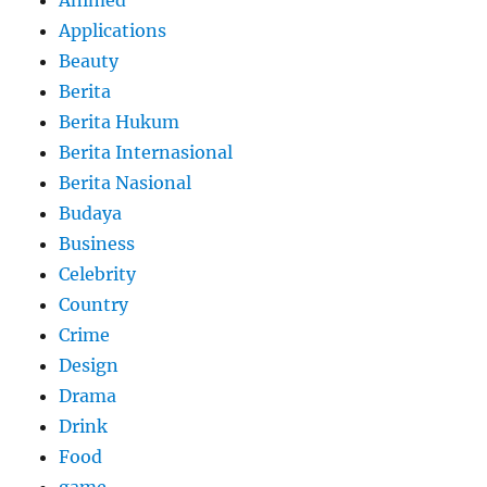
Animed
Applications
Beauty
Berita
Berita Hukum
Berita Internasional
Berita Nasional
Budaya
Business
Celebrity
Country
Crime
Design
Drama
Drink
Food