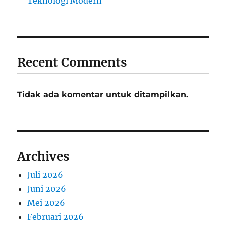
Teknologi Modern
Recent Comments
Tidak ada komentar untuk ditampilkan.
Archives
Juli 2026
Juni 2026
Mei 2026
Februari 2026