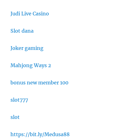
Judi Live Casino
Slot dana
Joker gaming
Mahjong Ways 2
bonus new member 100
slot777
slot
https://bit.ly/Medusa88