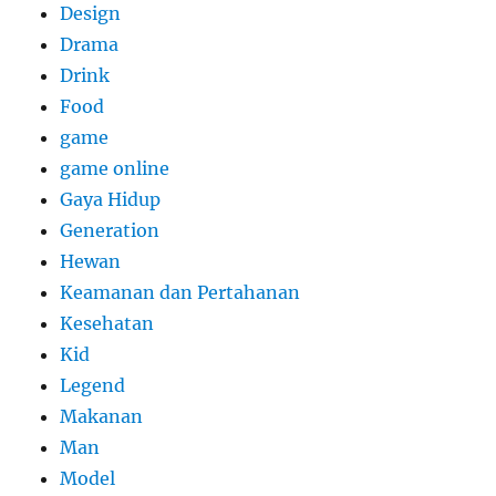
Design
Drama
Drink
Food
game
game online
Gaya Hidup
Generation
Hewan
Keamanan dan Pertahanan
Kesehatan
Kid
Legend
Makanan
Man
Model