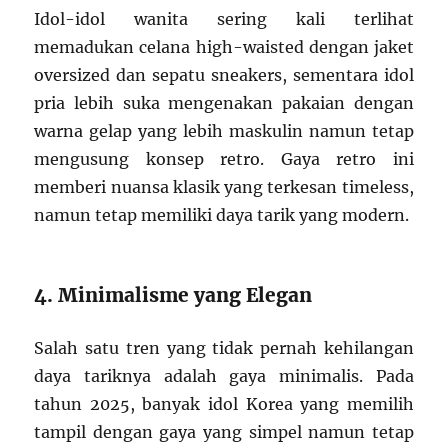
Idol-idol wanita sering kali terlihat
memadukan celana high-waisted dengan jaket
oversized dan sepatu sneakers, sementara idol
pria lebih suka mengenakan pakaian dengan
warna gelap yang lebih maskulin namun tetap
mengusung konsep retro. Gaya retro ini
memberi nuansa klasik yang terkesan timeless,
namun tetap memiliki daya tarik yang modern.
4. Minimalisme yang Elegan
Salah satu tren yang tidak pernah kehilangan
daya tariknya adalah gaya minimalis. Pada
tahun 2025, banyak idol Korea yang memilih
tampil dengan gaya yang simpel namun tetap