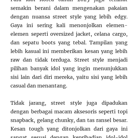
semakin berani dalam mengenakan pakaian
dengan nuansa street style yang lebih edgy.
Gaya ini sering kali menonjolkan elemen-
elemen seperti oversized jacket, celana cargo,
dan sepatu boots yang tebal. Tampilan yang
lebih kasual ini memberikan kesan yang lebih
raw dan tidak terduga. Street style menjadi
pilihan banyak idol yang ingin menunjukkan
sisi lain dari diri mereka, yaitu sisi yang lebih
casual dan menantang.
Tidak jarang, street style juga dipadukan
dengan berbagai macam aksesoris seperti topi
snapback, gelang chunky, dan tas ransel besar.
Kesan tough yang ditonjolkan dari gaya ini
sangat sesuai dengan kepribadian idol-idol