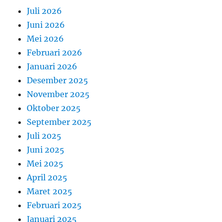
Juli 2026
Juni 2026
Mei 2026
Februari 2026
Januari 2026
Desember 2025
November 2025
Oktober 2025
September 2025
Juli 2025
Juni 2025
Mei 2025
April 2025
Maret 2025
Februari 2025
Januari 2025