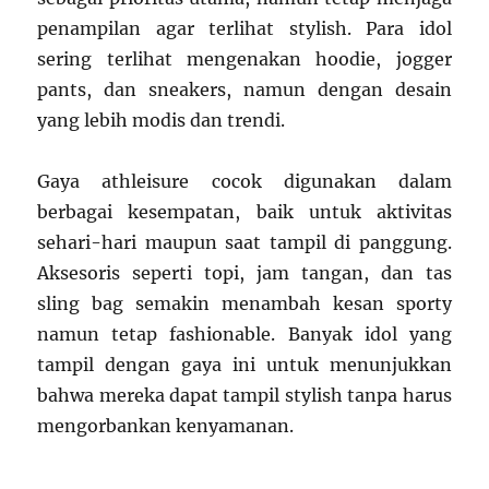
penampilan agar terlihat stylish. Para idol
sering terlihat mengenakan hoodie, jogger
pants, dan sneakers, namun dengan desain
yang lebih modis dan trendi.
Gaya athleisure cocok digunakan dalam
berbagai kesempatan, baik untuk aktivitas
sehari-hari maupun saat tampil di panggung.
Aksesoris seperti topi, jam tangan, dan tas
sling bag semakin menambah kesan sporty
namun tetap fashionable. Banyak idol yang
tampil dengan gaya ini untuk menunjukkan
bahwa mereka dapat tampil stylish tanpa harus
mengorbankan kenyamanan.