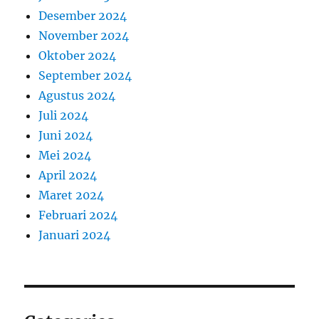
Desember 2024
November 2024
Oktober 2024
September 2024
Agustus 2024
Juli 2024
Juni 2024
Mei 2024
April 2024
Maret 2024
Februari 2024
Januari 2024