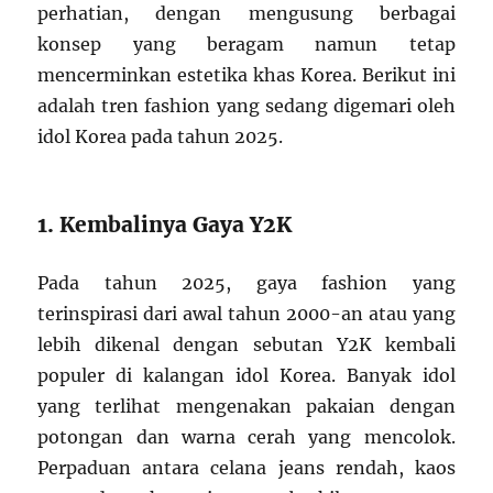
perhatian, dengan mengusung berbagai
konsep yang beragam namun tetap
mencerminkan estetika khas Korea. Berikut ini
adalah tren fashion yang sedang digemari oleh
idol Korea pada tahun 2025.
1. Kembalinya Gaya Y2K
Pada tahun 2025, gaya fashion yang
terinspirasi dari awal tahun 2000-an atau yang
lebih dikenal dengan sebutan Y2K kembali
populer di kalangan idol Korea. Banyak idol
yang terlihat mengenakan pakaian dengan
potongan dan warna cerah yang mencolok.
Perpaduan antara celana jeans rendah, kaos