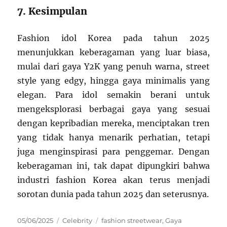
7. Kesimpulan
Fashion idol Korea pada tahun 2025
menunjukkan keberagaman yang luar biasa,
mulai dari gaya Y2K yang penuh warna, street
style yang edgy, hingga gaya minimalis yang
elegan. Para idol semakin berani untuk
mengeksplorasi berbagai gaya yang sesuai
dengan kepribadian mereka, menciptakan tren
yang tidak hanya menarik perhatian, tetapi
juga menginspirasi para penggemar. Dengan
keberagaman ini, tak dapat dipungkiri bahwa
industri fashion Korea akan terus menjadi
sorotan dunia pada tahun 2025 dan seterusnya.
Posted
Categories
Tags
05/06/2025
Celebrity
fashion streetwear
,
Gaya