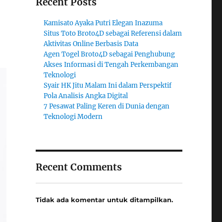
Recent Posts
Kamisato Ayaka Putri Elegan Inazuma
Situs Toto Broto4D sebagai Referensi dalam
Aktivitas Online Berbasis Data
Agen Togel Broto4D sebagai Penghubung
Akses Informasi di Tengah Perkembangan
Teknologi
Syair HK Jitu Malam Ini dalam Perspektif
Pola Analisis Angka Digital
7 Pesawat Paling Keren di Dunia dengan
Teknologi Modern
Recent Comments
Tidak ada komentar untuk ditampilkan.