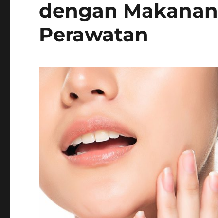
dengan Makanan 
Perawatan