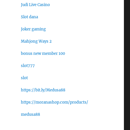
Judi Live Casino
Slot dana
Joker gaming
Mahjong Ways 2
bonus new member 100
slot777
slot
https://bit.ly/Medusa88
https://moranashop.com/products/
medusa88