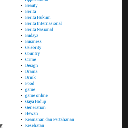
Beauty
Berita
Berita Hukum
Berita Internasional
Berita Nasional
Budaya
Business
Celebrity
Country
Crime
Design
Drama
Drink
Food
game
game online
Gaya Hidup
Generation
Hewan
Keamanan dan Pertahanan
ng
Kesehatan