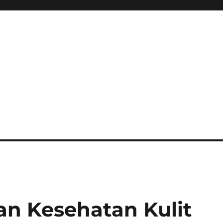
n Kesehatan Kulit