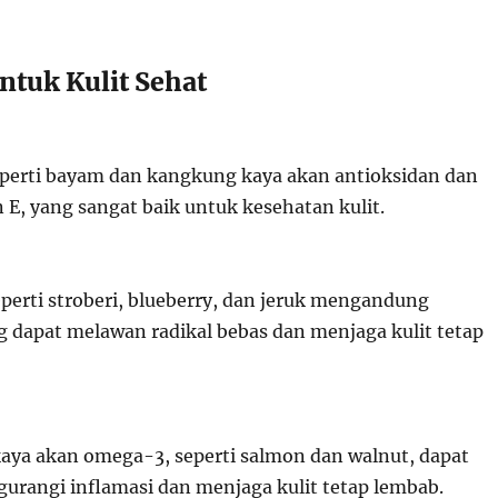
tuk Kulit Sehat
eperti bayam dan kangkung kaya akan antioksidan dan
n E, yang sangat baik untuk kesehatan kulit.
erti stroberi, blueberry, dan jeruk mengandung
g dapat melawan radikal bebas dan menjaga kulit tetap
ya akan omega-3, seperti salmon dan walnut, dapat
angi inflamasi dan menjaga kulit tetap lembab.