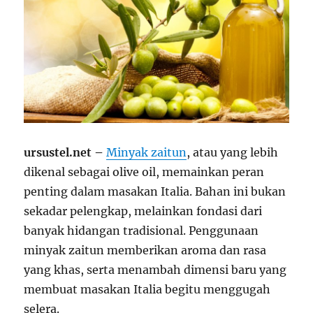
ursustel.net –
Minyak zaitun
, atau yang lebih
dikenal sebagai olive oil, memainkan peran
penting dalam masakan Italia. Bahan ini bukan
sekadar pelengkap, melainkan fondasi dari
banyak hidangan tradisional. Penggunaan
minyak zaitun memberikan aroma dan rasa
yang khas, serta menambah dimensi baru yang
membuat masakan Italia begitu menggugah
selera.