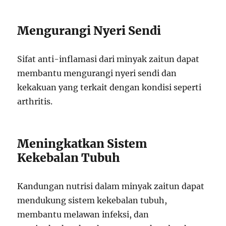
Mengurangi Nyeri Sendi
Sifat anti-inflamasi dari minyak zaitun dapat
membantu mengurangi nyeri sendi dan
kekakuan yang terkait dengan kondisi seperti
arthritis.
Meningkatkan Sistem
Kekebalan Tubuh
Kandungan nutrisi dalam minyak zaitun dapat
mendukung sistem kekebalan tubuh,
membantu melawan infeksi, dan