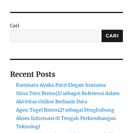
Cari
CARI
Recent Posts
Kamisato Ayaka Putri Elegan Inazuma
Situs Toto Broto4D sebagai Referensi dalam
Aktivitas Online Berbasis Data
Agen Togel Broto4D sebagai Penghubung
Akses Informasi di Tengah Perkembangan
Teknologi