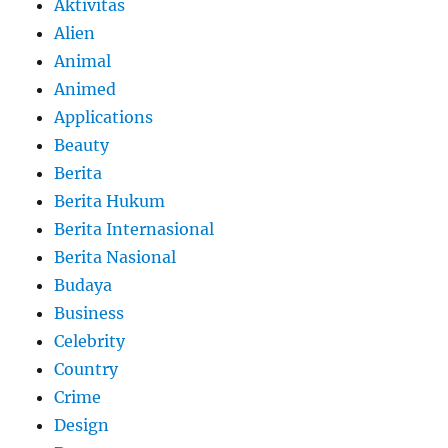
Aktivitas
Alien
Animal
Animed
Applications
Beauty
Berita
Berita Hukum
Berita Internasional
Berita Nasional
Budaya
Business
Celebrity
Country
Crime
Design