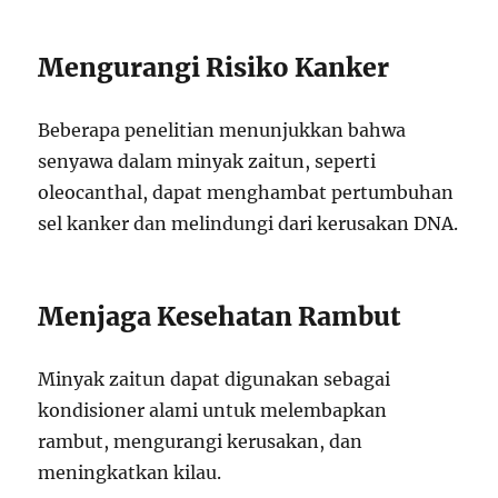
Mengurangi Risiko Kanker
Beberapa penelitian menunjukkan bahwa
senyawa dalam minyak zaitun, seperti
oleocanthal, dapat menghambat pertumbuhan
sel kanker dan melindungi dari kerusakan DNA.
Menjaga Kesehatan Rambut
Minyak zaitun dapat digunakan sebagai
kondisioner alami untuk melembapkan
rambut, mengurangi kerusakan, dan
meningkatkan kilau.