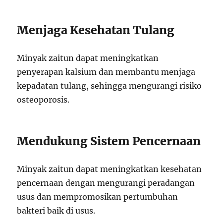
Menjaga Kesehatan Tulang
Minyak zaitun dapat meningkatkan
penyerapan kalsium dan membantu menjaga
kepadatan tulang, sehingga mengurangi risiko
osteoporosis.
Mendukung Sistem Pencernaan
Minyak zaitun dapat meningkatkan kesehatan
pencernaan dengan mengurangi peradangan
usus dan mempromosikan pertumbuhan
bakteri baik di usus.