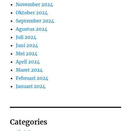
November 2024
Oktober 2024
September 2024
Agustus 2024
Juli 2024
Juni 2024
Mei 2024
April 2024
Maret 2024
Februari 2024
Januari 2024
Categories