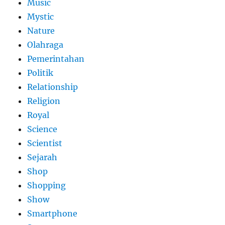
Music
Mystic
Nature
Olahraga
Pemerintahan
Politik
Relationship
Religion
Royal
Science
Scientist
Sejarah
Shop
Shopping
Show
Smartphone