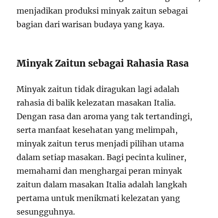
menjadikan produksi minyak zaitun sebagai
bagian dari warisan budaya yang kaya.
Minyak Zaitun sebagai Rahasia Rasa
Minyak zaitun tidak diragukan lagi adalah
rahasia di balik kelezatan masakan Italia.
Dengan rasa dan aroma yang tak tertandingi,
serta manfaat kesehatan yang melimpah,
minyak zaitun terus menjadi pilihan utama
dalam setiap masakan. Bagi pecinta kuliner,
memahami dan menghargai peran minyak
zaitun dalam masakan Italia adalah langkah
pertama untuk menikmati kelezatan yang
sesungguhnya.