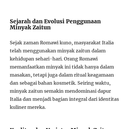
Sejarah dan Evolusi Penggunaan
Minyak Zaitun
Sejak zaman Romawi kuno, masyarakat Italia
telah menggunakan minyak zaitun dalam
kehidupan sehari-hari. Orang Romawi
memanfaatkan minyak ini tidak hanya dalam
masakan, tetapi juga dalam ritual keagamaan
dan sebagai bahan kosmetik. Seiring waktu,
minyak zaitun semakin mendominasi dapur
Italia dan menjadi bagian integral dari identitas
kuliner mereka.