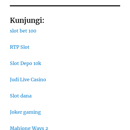
Kunjungi:
slot bet 100
RTP Slot
Slot Depo 10k
Judi Live Casino
Slot dana
Joker gaming
Mahjong Ways 2