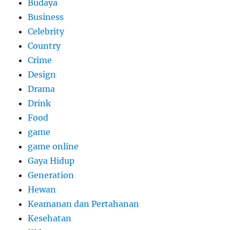
Budaya
Business
Celebrity
Country
Crime
Design
Drama
Drink
Food
game
game online
Gaya Hidup
Generation
Hewan
Keamanan dan Pertahanan
Kesehatan