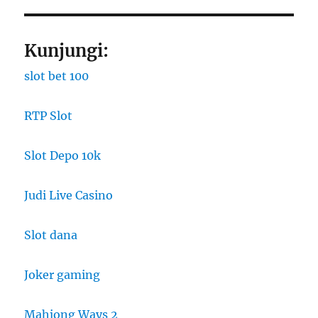
Kunjungi:
slot bet 100
RTP Slot
Slot Depo 10k
Judi Live Casino
Slot dana
Joker gaming
Mahjong Ways 2