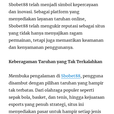
Sbobet88 telah menjadi simbol kepercayaan
dan inovasi. Sebagai platform yang
menyediakan layanan taruhan online,
Sbobet88 telah mengukir reputasi sebagai situs
yang tidak hanya menyajikan ragam
permainan, tetapi juga memastikan keamanan
dan kenyamanan penggunanya.
Keberagaman Taruhan yang Tak Terkalahkan
Membuka pengalaman di
Sbobet88
, pengguna
disambut dengan pilihan taruhan yang hampir
tak terbatas. Dari olahraga populer seperti
sepak bola, basket, dan tenis, hingga kejuaraan
esports yang penuh strategi, situs ini
menyediakan pasar untuk hampir setiap jenis