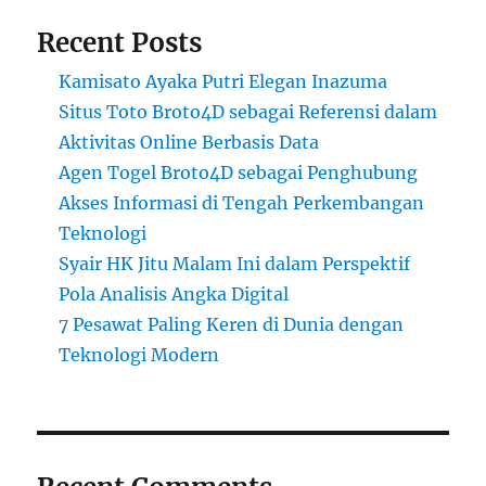
Recent Posts
Kamisato Ayaka Putri Elegan Inazuma
Situs Toto Broto4D sebagai Referensi dalam
Aktivitas Online Berbasis Data
Agen Togel Broto4D sebagai Penghubung
Akses Informasi di Tengah Perkembangan
Teknologi
Syair HK Jitu Malam Ini dalam Perspektif
Pola Analisis Angka Digital
7 Pesawat Paling Keren di Dunia dengan
Teknologi Modern