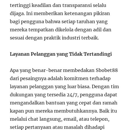
tertinggi keadilan dan transparansi selalu
dijaga. Ini memberikan ketenangan pikiran
bagi pengguna bahwa setiap taruhan yang
mereka tempatkan dikelola dengan adil dan
sesuai dengan praktik industri terbaik.
Layanan Pelanggan yang Tidak Tertandingi
Apa yang benar-benar membedakan Sbobet88
dari pesaingnya adalah komitmen terhadap
layanan pelanggan yang luar biasa. Dengan tim
dukungan yang tersedia 24/7, pengguna dapat
mengandalkan bantuan yang cepat dan ramah
kapan pun mereka membutuhkannya. Baik itu
melalui chat langsung, email, atau telepon,
setiap pertanyaan atau masalah dihadapi