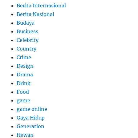
Berita Internasional
Berita Nasional
Budaya
Business
Celebrity
Country
Crime
Design
Drama
Drink
Food
game
game online
Gaya Hidup
Generation
Hewan