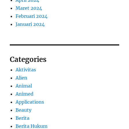
April 2024
Maret 2024
Februari 2024
Januari 2024
Categories
Aktivitas
Alien
Animal
Animed
Applications
Beauty
Berita
Berita Hukum