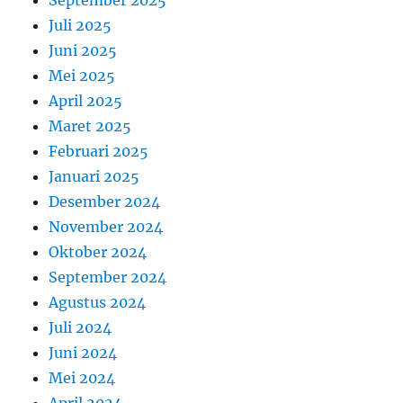
September 2025
Juli 2025
Juni 2025
Mei 2025
April 2025
Maret 2025
Februari 2025
Januari 2025
Desember 2024
November 2024
Oktober 2024
September 2024
Agustus 2024
Juli 2024
Juni 2024
Mei 2024