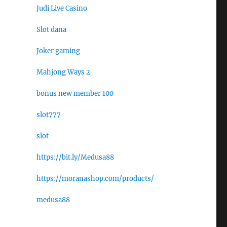
Judi Live Casino
Slot dana
Joker gaming
Mahjong Ways 2
bonus new member 100
slot777
slot
https://bit.ly/Medusa88
https://moranashop.com/products/
medusa88