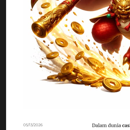
Posted
05/13/2026
Dalam dunia
cas