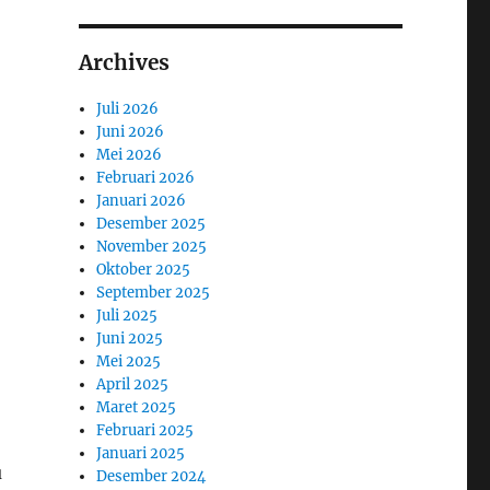
Archives
Juli 2026
Juni 2026
Mei 2026
Februari 2026
Januari 2026
Desember 2025
November 2025
Oktober 2025
September 2025
Juli 2025
Juni 2025
Mei 2025
April 2025
Maret 2025
Februari 2025
Januari 2025
u
Desember 2024