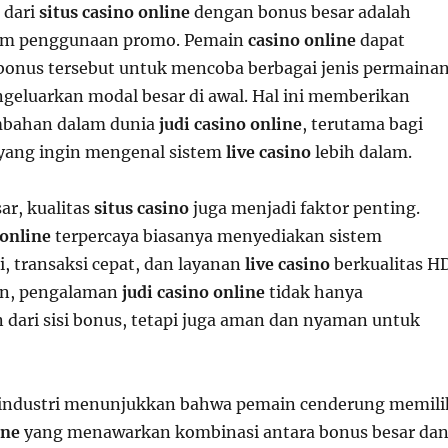
 dari
situs casino online
dengan bonus besar adalah
alam penggunaan promo. Pemain
casino online
dapat
onus tersebut untuk mencoba berbagai jenis permaina
geluarkan modal besar di awal. Hal ini memberikan
bahan dalam dunia
judi casino online
, terutama bagi
yang ingin mengenal sistem
live casino
lebih dalam.
ar, kualitas
situs casino
juga menjadi faktor penting.
 online
terpercaya biasanya menyediakan sistem
, transaksi cepat, dan layanan
live casino
berkualitas HD
an, pengalaman
judi casino online
tidak hanya
ari sisi bonus, tetapi juga aman dan nyaman untuk
 industri menunjukkan bahwa pemain cenderung memili
ine
yang menawarkan kombinasi antara bonus besar da