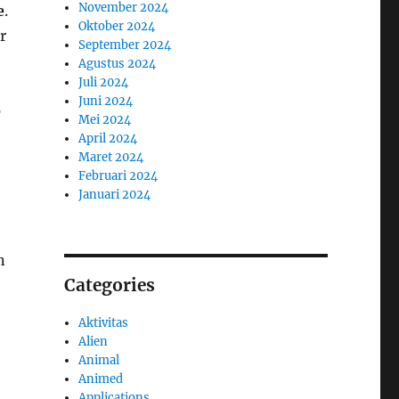
November 2024
e
.
Oktober 2024
r
September 2024
Agustus 2024
Juli 2024
Juni 2024
o
Mei 2024
April 2024
Maret 2024
Februari 2024
Januari 2024
n
Categories
Aktivitas
Alien
Animal
Animed
Applications