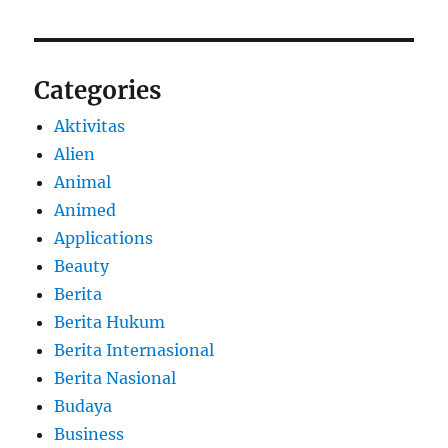
Categories
Aktivitas
Alien
Animal
Animed
Applications
Beauty
Berita
Berita Hukum
Berita Internasional
Berita Nasional
Budaya
Business