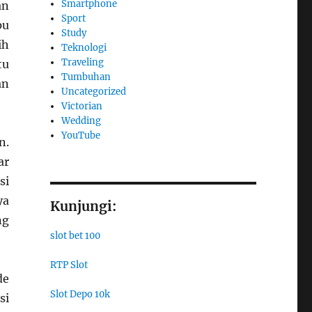
Smartphone
an
Sport
pu
Study
ih
Teknologi
Traveling
tu
Tumbuhan
an
Uncategorized
Victorian
Wedding
YouTube
n.
ar
si
ya
Kunjungi:
ng
slot bet 100
RTP Slot
de
Slot Depo 10k
si