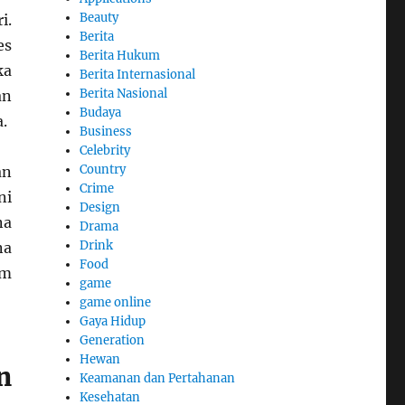
Beauty
i.
Berita
es
Berita Hukum
ka
Berita Internasional
Berita Nasional
an
Budaya
.
Business
Celebrity
Country
an
Crime
ni
Design
na
Drama
Drink
na
Food
am
game
game online
Gaya Hidup
Generation
Hewan
n
Keamanan dan Pertahanan
Kesehatan