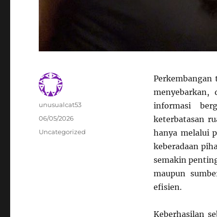
Perkembangan t
menyebarkan, d
Author
unusualcat53
informasi be
Posted
06/05/2026
keterbatasan ru
on
Categories
Uncategorized
hanya melalui p
keberadaan piha
semakin pentin
maupun sumber
efisien.
Keberhasilan s