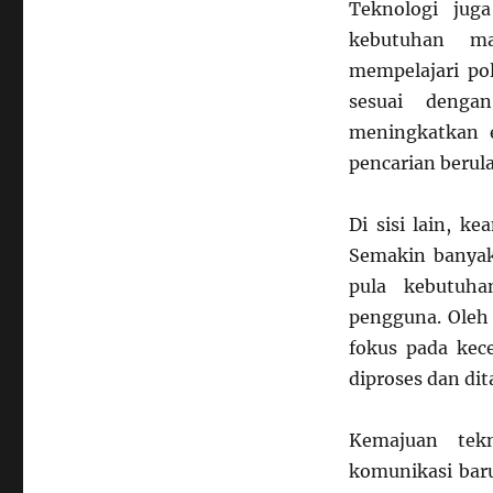
Teknologi jug
kebutuhan m
mempelajari po
sesuai denga
meningkatkan e
pencarian berul
Di sisi lain, k
Semakin banyak 
pula kebutuha
pengguna. Oleh 
fokus pada kec
diproses dan dit
Kemajuan tek
komunikasi baru