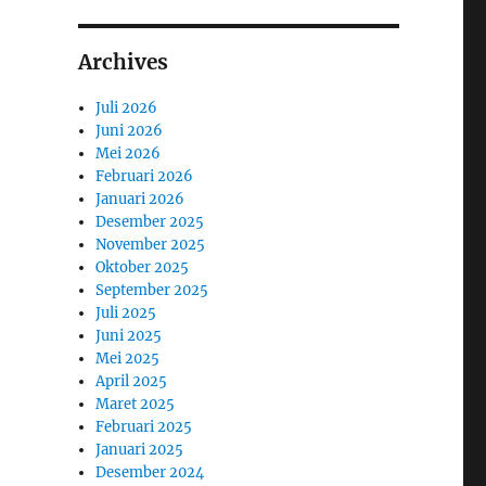
Archives
Juli 2026
Juni 2026
Mei 2026
Februari 2026
Januari 2026
Desember 2025
November 2025
Oktober 2025
September 2025
Juli 2025
Juni 2025
Mei 2025
April 2025
Maret 2025
Februari 2025
Januari 2025
Desember 2024