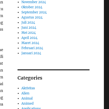
an
November 2024
Oktober 2024
tu
September 2024
em
Agustus 2024
ng
Juli 2024
Juni 2024
us
Mei 2024
April 2024
Maret 2024
Februari 2024
ne
Januari 2024
di
at
an
am
Categories
ai
Aktivitas
an
Alien
ng
Animal
Animed
wa
Applications