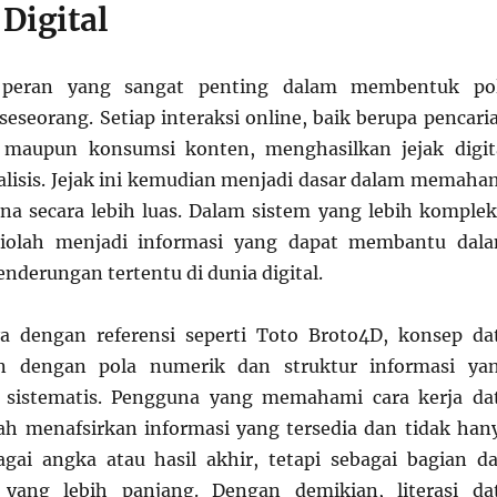
 Digital
 peran yang sangat penting dalam membentuk po
l seseorang. Setiap interaksi online, baik berupa pencari
k, maupun konsumsi konten, menghasilkan jejak digit
alisis. Jejak ini kemudian menjadi dasar dalam memaha
na secara lebih luas. Dalam sistem yang lebih komplek
diolah menjadi informasi yang dapat membantu dal
derungan tertentu di dunia digital.
a dengan referensi seperti Toto Broto4D, konsep da
an dengan pola numerik dan struktur informasi ya
a sistematis. Pengguna yang memahami cara kerja da
h menafsirkan informasi yang tersedia dan tidak han
gai angka atau hasil akhir, tetapi sebagai bagian da
s yang lebih panjang. Dengan demikian, literasi da