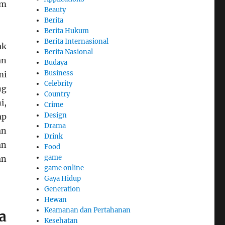
am
Beauty
Berita
Berita Hukum
Berita Internasional
ak
Berita Nasional
an
Budaya
Business
mi
Celebrity
ng
Country
i,
Crime
Design
ap
Drama
an
Drink
an
Food
game
an
game online
Gaya Hidup
Generation
Hewan
Keamanan dan Pertahanan
a
Kesehatan