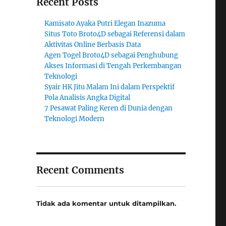
Recent Posts
Kamisato Ayaka Putri Elegan Inazuma
Situs Toto Broto4D sebagai Referensi dalam
Aktivitas Online Berbasis Data
Agen Togel Broto4D sebagai Penghubung
Akses Informasi di Tengah Perkembangan
Teknologi
Syair HK Jitu Malam Ini dalam Perspektif
Pola Analisis Angka Digital
7 Pesawat Paling Keren di Dunia dengan
Teknologi Modern
Recent Comments
Tidak ada komentar untuk ditampilkan.