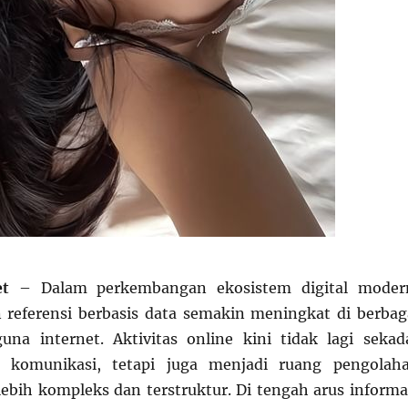
et
– Dalam perkembangan ekosistem digital moder
referensi berbasis data semakin meningkat di berbag
na internet. Aktivitas online kini tidak lagi sekad
a komunikasi, tetapi juga menjadi ruang pengolah
lebih kompleks dan terstruktur. Di tengah arus informa