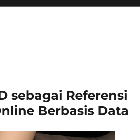
D sebagai Referensi
Online Berbasis Data