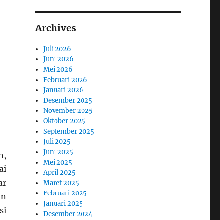
Archives
Juli 2026
Juni 2026
Mei 2026
Februari 2026
Januari 2026
Desember 2025
November 2025
Oktober 2025
September 2025
Juli 2025
Juni 2025
n,
Mei 2025
ai
April 2025
ar
Maret 2025
Februari 2025
an
Januari 2025
si
Desember 2024