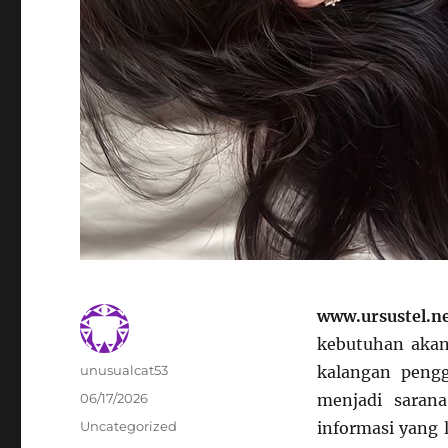
www.ursustel.n
kebutuhan akan 
Author
unusualcat53
kalangan penggu
Posted
06/17/2026
menjadi saran
on
Categories
Uncategorized
informasi yang 